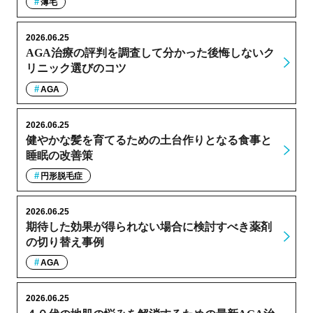
薄毛
2026.06.25
AGA治療の評判を調査して分かった後悔しないク
リニック選びのコツ
AGA
2026.06.25
健やかな髪を育てるための土台作りとなる食事と
睡眠の改善策
円形脱毛症
2026.06.25
期待した効果が得られない場合に検討すべき薬剤
の切り替え事例
AGA
2026.06.25