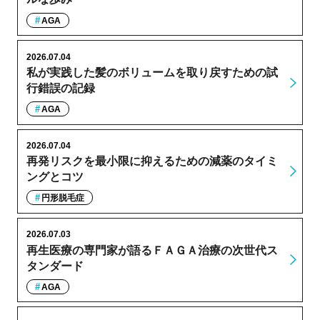
AGA
2026.07.04
私が実践した髪のボリュームを取り戻すための試
行錯誤の記録
AGA
2026.07.04
再発リスクを最小限に抑えるための減薬のタイミ
ングとコツ
円形脱毛症
2026.07.03
再生医療の専門家が語るＦＡＧＡ治療の次世代ス
タンダード
AGA