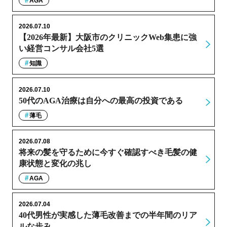
AGA
2026.07.10
【2026年最新】大阪市のクリニックWeb集患に強
い経営コンサル会社5選
知識
2026.07.10
50代のAGA治療は自分への最高の投資である
薄毛
2026.07.08
将来の髪を守るために今すぐ確認すべき毛髪の健
康状態と変化の兆し
AGA
2026.07.04
40代男性が実感した薄毛改善までの半年間のリア
ルな歩み