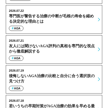
2026.07.22
専門医が警告する治療の中断が毛根の寿命を縮め
る決定的な理由とは
AGA
2026.07.21
友人には聞けないAGA評判の真相を専門的な視点
から徹底解説する
AGA
2026.07.19
後悔しないAGA治療の比較と自分に合う選択肢の
見つけ方
AGA
2026.07.18
若いうちの早期対策がAGA治療の効果を早める最