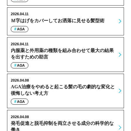
2026.04.11
Ｍ字はげをカバーしてお洒落に見せる髪型術
AGA
2026.04.11
内服薬と外用薬の種類を組み合わせて最大の結果
を出すための助言
AGA
2026.04.08
AGA治療をやめると起こる髪の毛の劇的な変化と
後悔しない考え方
AGA
2026.04.08
発毛促進と脱毛抑制を両立させる成分の科学的な
働き