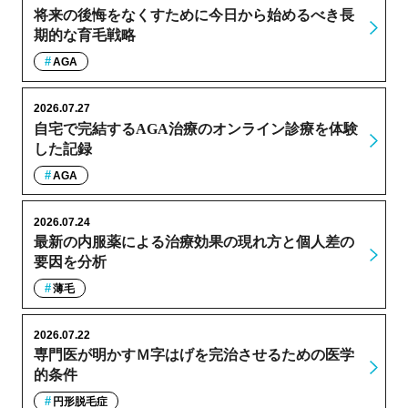
将来の後悔をなくすために今日から始めるべき長
期的な育毛戦略
AGA
2026.07.27
自宅で完結するAGA治療のオンライン診療を体験
した記録
AGA
2026.07.24
最新の内服薬による治療効果の現れ方と個人差の
要因を分析
薄毛
2026.07.22
専門医が明かすＭ字はげを完治させるための医学
的条件
円形脱毛症