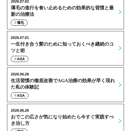
2026.07.02
薄毛の進行を食い止めるための効果的な習慣と最
新の治療法
薄毛
2026.07.01
一生付き合う髪のために知っておくべき継続のコ
ツと術
AGA
2026.06.28
生活習慣の徹底改善でAGA治療の効果が早く現れ
た私の体験記
AGA
2026.06.26
おでこの広さが気になり始めたら今すぐ実践すべ
き治し方