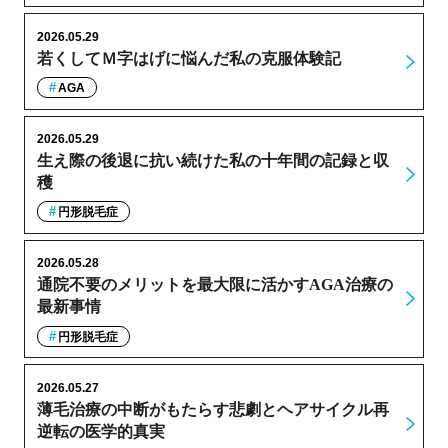
2026.05.29
若くしてＭ字はげに悩んだ私の克服体験記
AGA
2026.05.29
生え際の後退に抗い続けた私の十年間の記録と収
穫
円形脱毛症
2026.05.28
通院不要のメリットを最大限に活かすAGA治療の
最新事情
円形脱毛症
2026.05.27
薄毛治療の中断がもたらす悲劇とヘアサイクル再
逆転の医学的真実