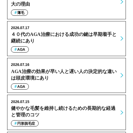
大の理由
薄毛
2026.07.17
４０代のAGA治療における成功の鍵は早期着手と
継続にあり
AGA
2026.07.16
AGA治療の効果が早い人と遅い人の決定的な違い
は頭皮環境にあり
AGA
2026.07.15
健やかな毛髪を維持し続けるための長期的な経過
と管理のコツ
円形脱毛症