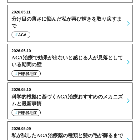
2026.05.11
分け目の薄さに悩んだ私が再び輝きを取り戻すま
で
AGA
2026.05.10
AGA治療で効果が出ないと感じる人が見落として
いる期間の壁
円形脱毛症
2026.05.10
科学的根拠に基づくAGA治療おすすめのメカニズ
ムと最新事情
円形脱毛症
2026.05.09
私が試したAGA治療薬の種類と髪の毛が蘇るまで