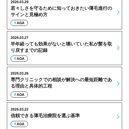
2026.03.29
若々しさを守るために知っておきたい薄毛進行の
サインと見極め方
AGA
2026.03.27
半年経っても効果がないと嘆いていた私が髪を取
り戻すまでの記録
AGA
2026.03.26
専門クリニックでの相談が解決への最短距離であ
る理由と具体的工程
AGA
2026.03.22
信頼できる薄毛治療院を選ぶ基準
AGA