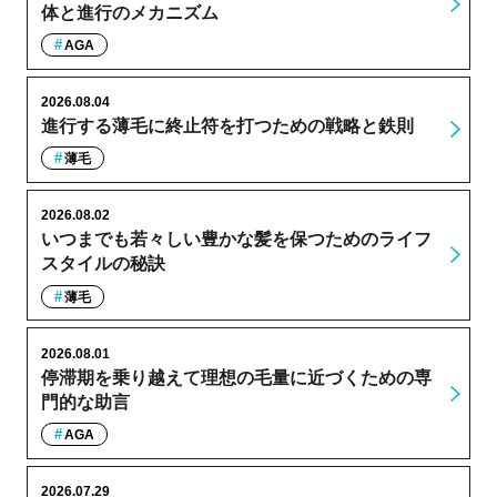
体と進行のメカニズム
AGA
2026.08.04
進行する薄毛に終止符を打つための戦略と鉄則
薄毛
2026.08.02
いつまでも若々しい豊かな髪を保つためのライフ
スタイルの秘訣
薄毛
2026.08.01
停滞期を乗り越えて理想の毛量に近づくための専
門的な助言
AGA
2026.07.29