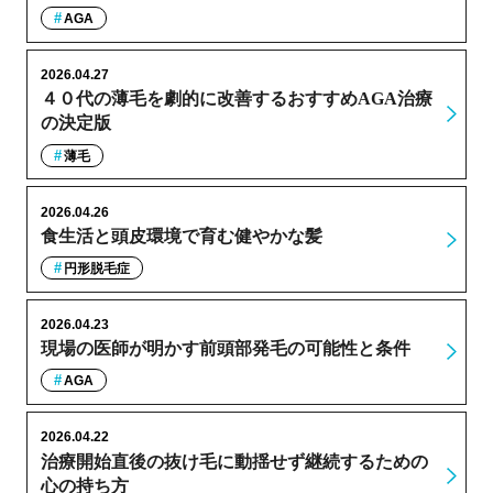
AGA
2026.04.27
４０代の薄毛を劇的に改善するおすすめAGA治療
の決定版
薄毛
2026.04.26
食生活と頭皮環境で育む健やかな髪
円形脱毛症
2026.04.23
現場の医師が明かす前頭部発毛の可能性と条件
AGA
2026.04.22
治療開始直後の抜け毛に動揺せず継続するための
心の持ち方