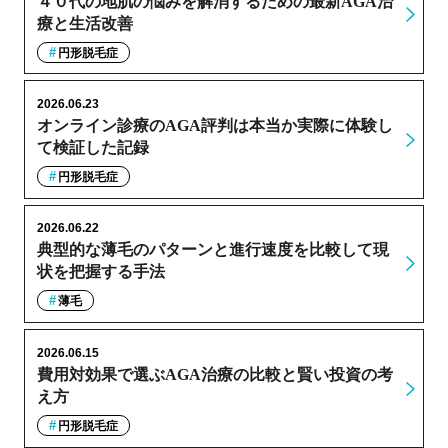
４０代の地肌の悩みを解消するための最新AGA治
療と生活改善
円形脱毛症
2026.06.23
オンライン診療のAGA評判は本当か実際に体験し
て検証した記録
円形脱毛症
2026.06.22
典型的な薄毛のパターンと進行速度を比較して現
状を把握する手法
薄毛
2026.06.15
費用対効果で選ぶAGA治療の比較と賢い投資の考
え方
円形脱毛症