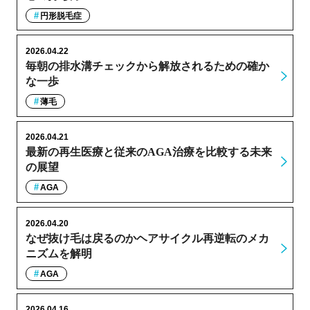
円形脱毛症
2026.04.22
毎朝の排水溝チェックから解放されるための確か
な一歩
薄毛
2026.04.21
最新の再生医療と従来のAGA治療を比較する未来
の展望
AGA
2026.04.20
なぜ抜け毛は戻るのかヘアサイクル再逆転のメカ
ニズムを解明
AGA
2026.04.16