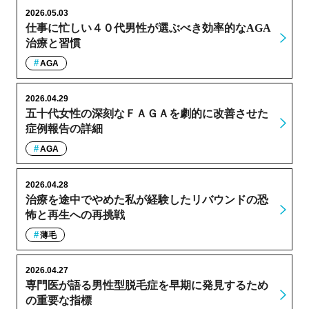
2026.05.03
仕事に忙しい４０代男性が選ぶべき効率的なAGA
治療と習慣
AGA
2026.04.29
五十代女性の深刻なＦＡＧＡを劇的に改善させた
症例報告の詳細
AGA
2026.04.28
治療を途中でやめた私が経験したリバウンドの恐
怖と再生への再挑戦
薄毛
2026.04.27
専門医が語る男性型脱毛症を早期に発見するため
の重要な指標