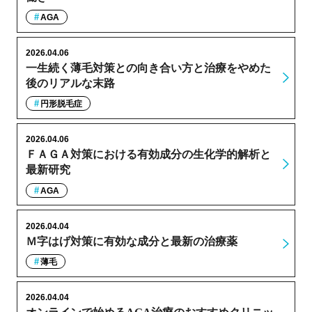
AGA
2026.04.06
一生続く薄毛対策との向き合い方と治療をやめた
後のリアルな末路
円形脱毛症
2026.04.06
ＦＡＧＡ対策における有効成分の生化学的解析と
最新研究
AGA
2026.04.04
Ｍ字はげ対策に有効な成分と最新の治療薬
薄毛
2026.04.04