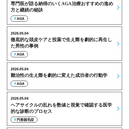
専門医が語る納得のいくAGA治療おすすめの進め
方と継続の秘訣
AGA
2026.05.04
徹底的な頭皮ケアと投薬で生え際を劇的に再生し
た男性の事例
AGA
2026.05.04
難治性の生え際を劇的に変えた成功者の行動学
AGA
2026.05.04
ヘアサイクルの乱れを数値と視覚で確認する医学
的な診断のプロセス
円形脱毛症