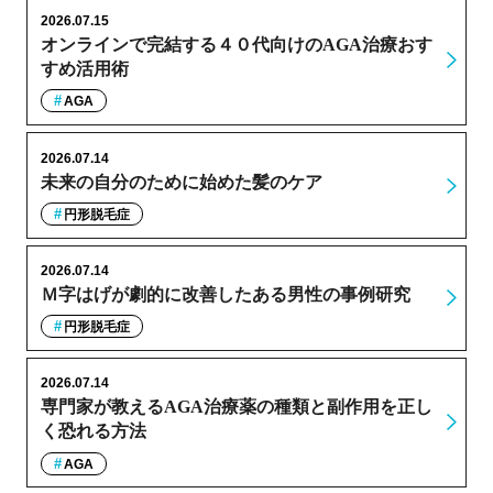
2026.07.15
オンラインで完結する４０代向けのAGA治療おす
すめ活用術
AGA
2026.07.14
未来の自分のために始めた髪のケア
円形脱毛症
2026.07.14
Ｍ字はげが劇的に改善したある男性の事例研究
円形脱毛症
2026.07.14
専門家が教えるAGA治療薬の種類と副作用を正し
く恐れる方法
AGA