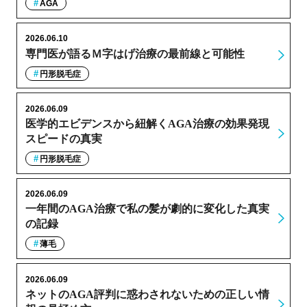
AGA
2026.06.10
専門医が語るＭ字はげ治療の最前線と可能性
円形脱毛症
2026.06.09
医学的エビデンスから紐解くAGA治療の効果発現
スピードの真実
円形脱毛症
2026.06.09
一年間のAGA治療で私の髪が劇的に変化した真実
の記録
薄毛
2026.06.09
ネットのAGA評判に惑わされないための正しい情