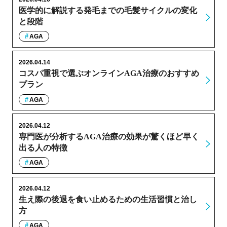
医学的に解説する発毛までの毛髪サイクルの変化
と段階
AGA
2026.04.14
コスパ重視で選ぶオンラインAGA治療のおすすめ
プラン
AGA
2026.04.12
専門医が分析するAGA治療の効果が驚くほど早く
出る人の特徴
AGA
2026.04.12
生え際の後退を食い止めるための生活習慣と治し
方
AGA