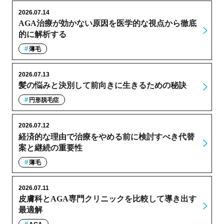
2026.07.14
AGA治療が効かない原因を医学的な視点から徹底
的に解析する
薄毛
2026.07.13
髪の悩みと決別して前向きに生きるための秘訣
円形脱毛症
2026.07.12
経済的な理由で治療をやめる前に検討すべき代替
案と継続の重要性
薄毛
2026.07.11
皮膚科とAGA専門クリニックを比較して導き出す
最適解