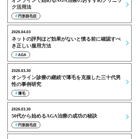
オンラインで始めるAGA治療のおすすめクリニッ
ク活用法
円形脱毛症
2026.04.03
ネットの評判ほど効果がないと憤る前に確認すべ
き正しい服用方法
AGA
2026.03.30
オンライン診療の継続で薄毛を克服した三十代男
性の事例研究
薄毛
2026.03.30
50代から始めるAGA治療の成功の秘訣
円形脱毛症