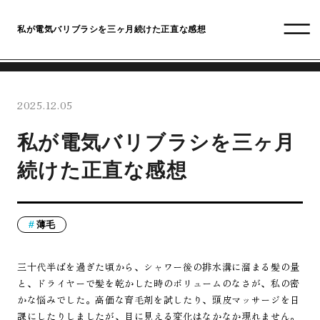
私が電気バリブラシを三ヶ月続けた正直な感想
2025.12.05
私が電気バリブラシを三ヶ月
続けた正直な感想
薄毛
三十代半ばを過ぎた頃から、シャワー後の排水溝に溜まる髪の量
と、ドライヤーで髪を乾かした時のボリュームのなさが、私の密
かな悩みでした。高価な育毛剤を試したり、頭皮マッサージを日
課にしたりしましたが、目に見える変化はなかなか現れません。