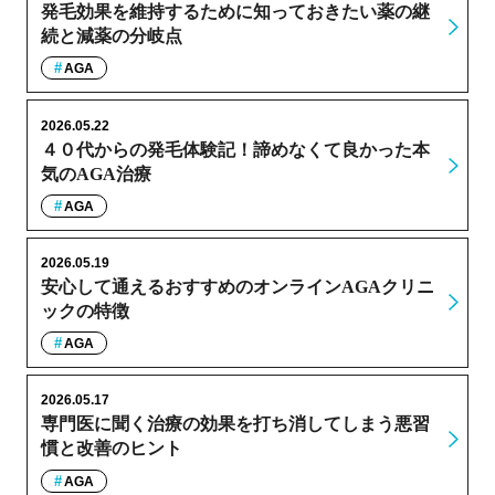
発毛効果を維持するために知っておきたい薬の継
続と減薬の分岐点
AGA
2026.05.22
４０代からの発毛体験記！諦めなくて良かった本
気のAGA治療
AGA
2026.05.19
安心して通えるおすすめのオンラインAGAクリニ
ックの特徴
AGA
2026.05.17
専門医に聞く治療の効果を打ち消してしまう悪習
慣と改善のヒント
AGA