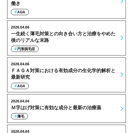
働き
AGA
2026.04.06
一生続く薄毛対策との向き合い方と治療をやめた
後のリアルな末路
円形脱毛症
2026.04.06
ＦＡＧＡ対策における有効成分の生化学的解析と
最新研究
AGA
2026.04.04
Ｍ字はげ対策に有効な成分と最新の治療薬
薄毛
2026.04.04