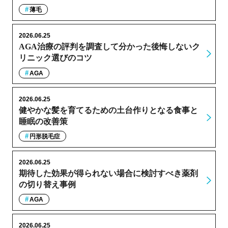
薄毛
2026.06.25
AGA治療の評判を調査して分かった後悔しないク
リニック選びのコツ
AGA
2026.06.25
健やかな髪を育てるための土台作りとなる食事と
睡眠の改善策
円形脱毛症
2026.06.25
期待した効果が得られない場合に検討すべき薬剤
の切り替え事例
AGA
2026.06.25