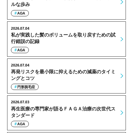
ルな歩み
AGA
2026.07.04
私が実践した髪のボリュームを取り戻すための試
行錯誤の記録
AGA
2026.07.04
再発リスクを最小限に抑えるための減薬のタイミ
ングとコツ
円形脱毛症
2026.07.03
再生医療の専門家が語るＦＡＧＡ治療の次世代ス
タンダード
AGA