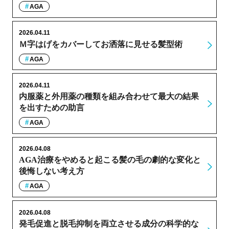
AGA
2026.04.11
Ｍ字はげをカバーしてお洒落に見せる髪型術
AGA
2026.04.11
内服薬と外用薬の種類を組み合わせて最大の結果
を出すための助言
AGA
2026.04.08
AGA治療をやめると起こる髪の毛の劇的な変化と
後悔しない考え方
AGA
2026.04.08
発毛促進と脱毛抑制を両立させる成分の科学的な