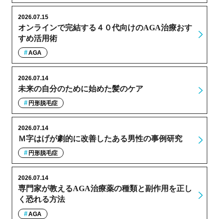
2026.07.15
オンラインで完結する４０代向けのAGA治療おす
すめ活用術
AGA
2026.07.14
未来の自分のために始めた髪のケア
円形脱毛症
2026.07.14
Ｍ字はげが劇的に改善したある男性の事例研究
円形脱毛症
2026.07.14
専門家が教えるAGA治療薬の種類と副作用を正し
く恐れる方法
AGA