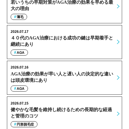
若いうちの早期対策がAGA治療の効果を早める最
大の理由
薄毛
2026.07.17
４０代のAGA治療における成功の鍵は早期着手と
継続にあり
AGA
2026.07.16
AGA治療の効果が早い人と遅い人の決定的な違い
は頭皮環境にあり
AGA
2026.07.15
健やかな毛髪を維持し続けるための長期的な経過
と管理のコツ
円形脱毛症