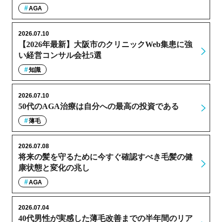
AGA
2026.07.10
【2026年最新】大阪市のクリニックWeb集患に強
い経営コンサル会社5選
知識
2026.07.10
50代のAGA治療は自分への最高の投資である
薄毛
2026.07.08
将来の髪を守るために今すぐ確認すべき毛髪の健
康状態と変化の兆し
AGA
2026.07.04
40代男性が実感した薄毛改善までの半年間のリア