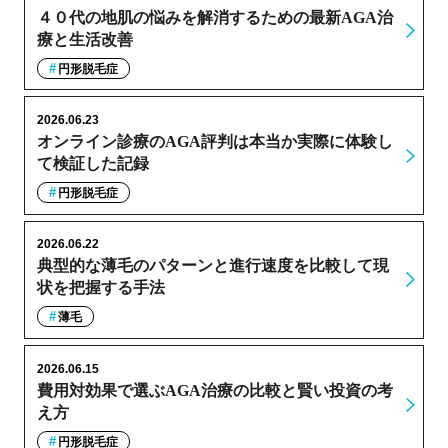
４０代の地肌の悩みを解消するための最新AGA治
療と生活改善
円形脱毛症
2026.06.23
オンライン診療のAGA評判は本当か実際に体験し
て検証した記録
円形脱毛症
2026.06.22
典型的な薄毛のパターンと進行速度を比較して現
状を把握する手法
薄毛
2026.06.15
費用対効果で選ぶAGA治療の比較と賢い投資の考
え方
円形脱毛症