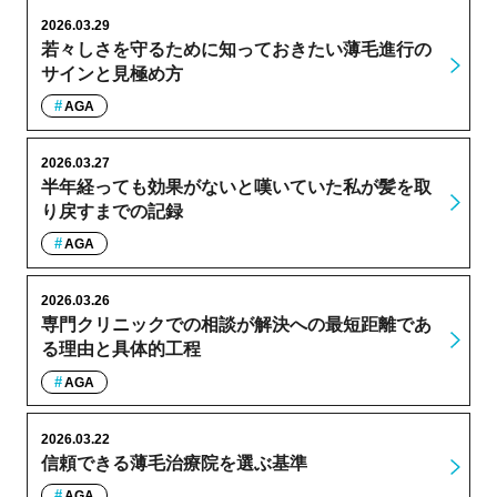
2026.03.29
若々しさを守るために知っておきたい薄毛進行の
サインと見極め方
AGA
2026.03.27
半年経っても効果がないと嘆いていた私が髪を取
り戻すまでの記録
AGA
2026.03.26
専門クリニックでの相談が解決への最短距離であ
る理由と具体的工程
AGA
2026.03.22
信頼できる薄毛治療院を選ぶ基準
AGA