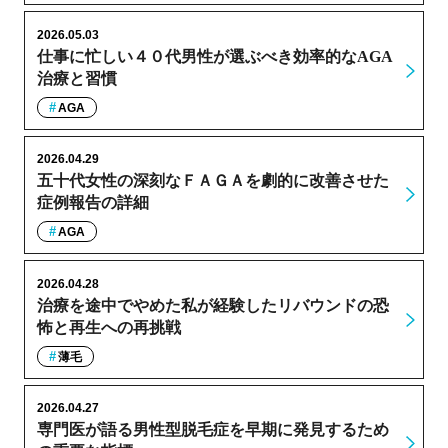
2026.05.03
仕事に忙しい４０代男性が選ぶべき効率的なAGA
治療と習慣
AGA
2026.04.29
五十代女性の深刻なＦＡＧＡを劇的に改善させた
症例報告の詳細
AGA
2026.04.28
治療を途中でやめた私が経験したリバウンドの恐
怖と再生への再挑戦
薄毛
2026.04.27
専門医が語る男性型脱毛症を早期に発見するため