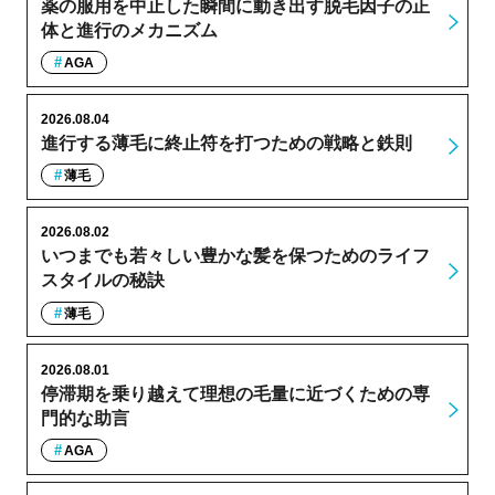
薬の服用を中止した瞬間に動き出す脱毛因子の正
体と進行のメカニズム
AGA
2026.08.04
進行する薄毛に終止符を打つための戦略と鉄則
薄毛
2026.08.02
いつまでも若々しい豊かな髪を保つためのライフ
スタイルの秘訣
薄毛
2026.08.01
停滞期を乗り越えて理想の毛量に近づくための専
門的な助言
AGA