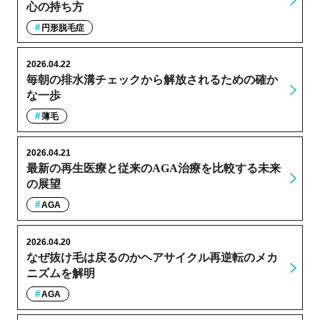
心の持ち方
円形脱毛症
2026.04.22
毎朝の排水溝チェックから解放されるための確か
な一歩
薄毛
2026.04.21
最新の再生医療と従来のAGA治療を比較する未来
の展望
AGA
2026.04.20
なぜ抜け毛は戻るのかヘアサイクル再逆転のメカ
ニズムを解明
AGA