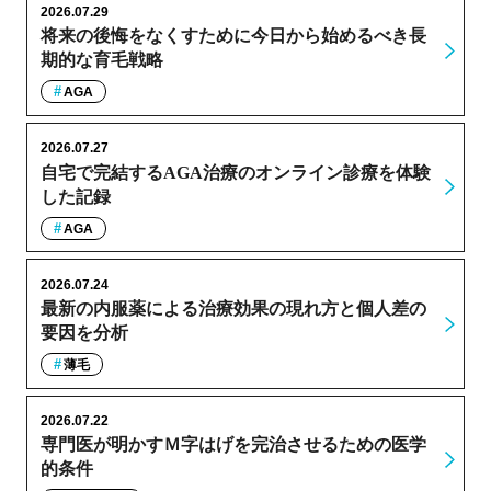
2026.07.29
将来の後悔をなくすために今日から始めるべき長
期的な育毛戦略
AGA
2026.07.27
自宅で完結するAGA治療のオンライン診療を体験
した記録
AGA
2026.07.24
最新の内服薬による治療効果の現れ方と個人差の
要因を分析
薄毛
2026.07.22
専門医が明かすＭ字はげを完治させるための医学
的条件