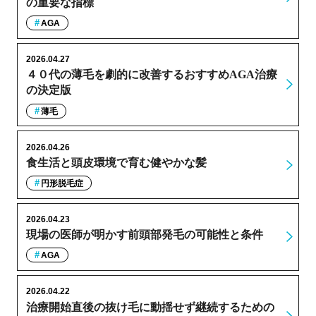
の重要な指標
AGA
2026.04.27
４０代の薄毛を劇的に改善するおすすめAGA治療
の決定版
薄毛
2026.04.26
食生活と頭皮環境で育む健やかな髪
円形脱毛症
2026.04.23
現場の医師が明かす前頭部発毛の可能性と条件
AGA
2026.04.22
治療開始直後の抜け毛に動揺せず継続するための