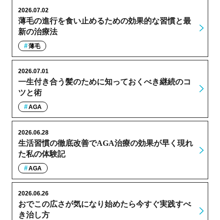
2026.07.02
薄毛の進行を食い止めるための効果的な習慣と最
新の治療法
薄毛
2026.07.01
一生付き合う髪のために知っておくべき継続のコ
ツと術
AGA
2026.06.28
生活習慣の徹底改善でAGA治療の効果が早く現れ
た私の体験記
AGA
2026.06.26
おでこの広さが気になり始めたら今すぐ実践すべ
き治し方