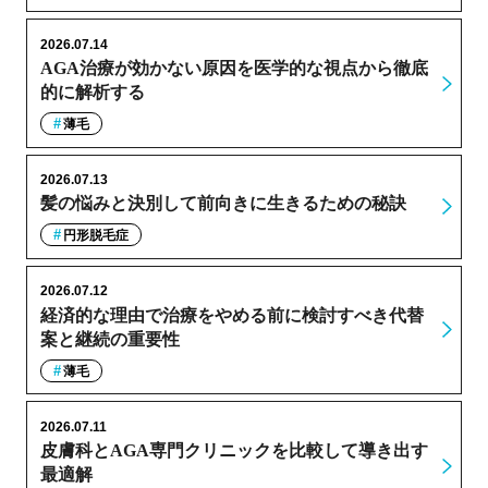
2026.07.14
AGA治療が効かない原因を医学的な視点から徹底
的に解析する
薄毛
2026.07.13
髪の悩みと決別して前向きに生きるための秘訣
円形脱毛症
2026.07.12
経済的な理由で治療をやめる前に検討すべき代替
案と継続の重要性
薄毛
2026.07.11
皮膚科とAGA専門クリニックを比較して導き出す
最適解