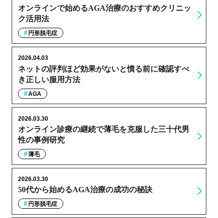
オンラインで始めるAGA治療のおすすめクリニッ
ク活用法
円形脱毛症
2026.04.03
ネットの評判ほど効果がないと憤る前に確認すべ
き正しい服用方法
AGA
2026.03.30
オンライン診療の継続で薄毛を克服した三十代男
性の事例研究
薄毛
2026.03.30
50代から始めるAGA治療の成功の秘訣
円形脱毛症