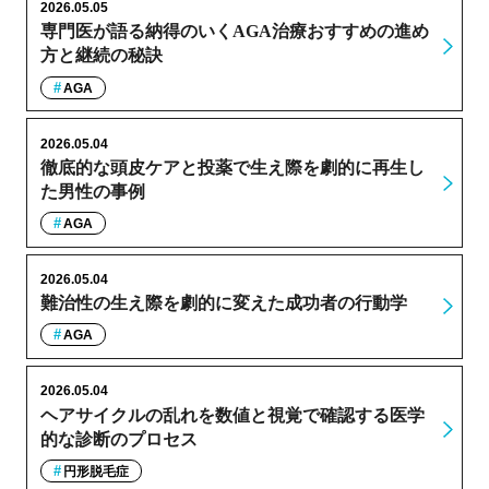
2026.05.05
専門医が語る納得のいくAGA治療おすすめの進め
方と継続の秘訣
AGA
2026.05.04
徹底的な頭皮ケアと投薬で生え際を劇的に再生し
た男性の事例
AGA
2026.05.04
難治性の生え際を劇的に変えた成功者の行動学
AGA
2026.05.04
ヘアサイクルの乱れを数値と視覚で確認する医学
的な診断のプロセス
円形脱毛症