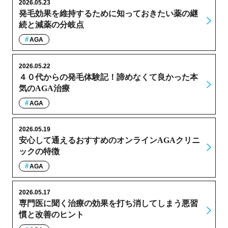
2026.05.23
発毛効果を維持するために知っておきたい薬の継
続と減薬の分岐点
AGA
2026.05.22
４０代からの発毛体験記！諦めなくて良かった本
気のAGA治療
AGA
2026.05.19
安心して通えるおすすめのオンラインAGAクリニ
ックの特徴
AGA
2026.05.17
専門医に聞く治療の効果を打ち消してしまう悪習
慣と改善のヒント