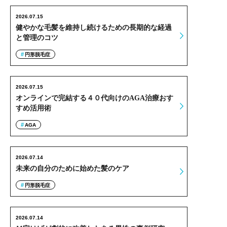
2026.07.15
健やかな毛髪を維持し続けるための長期的な経過
と管理のコツ
円形脱毛症
2026.07.15
オンラインで完結する４０代向けのAGA治療おす
すめ活用術
AGA
2026.07.14
未来の自分のために始めた髪のケア
円形脱毛症
2026.07.14