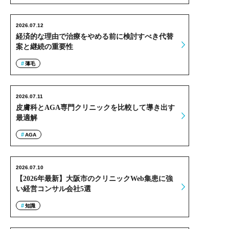
2026.07.12
経済的な理由で治療をやめる前に検討すべき代替
案と継続の重要性
薄毛
2026.07.11
皮膚科とAGA専門クリニックを比較して導き出す
最適解
AGA
2026.07.10
【2026年最新】大阪市のクリニックWeb集患に強
い経営コンサル会社5選
知識