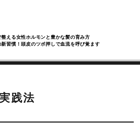
で整える女性ホルモンと豊かな髪の育み方
の新習慣！頭皮のツボ押しで血流を呼び覚ます
実践法