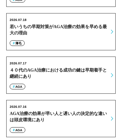
2026.07.18
若いうちの早期対策がAGA治療の効果を早める最
大の理由
薄毛
2026.07.17
４０代のAGA治療における成功の鍵は早期着手と
継続にあり
AGA
2026.07.16
AGA治療の効果が早い人と遅い人の決定的な違い
は頭皮環境にあり
AGA