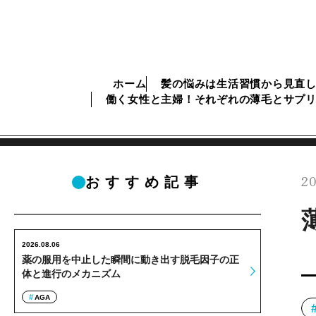
ホーム
髪の悩みは生活習慣から見直
働く女性と主婦！それぞれの薄毛とサプ
20
おすすめ記事
2026.08.06
薬の服用を中止した瞬間に動き出す脱毛因子の正
体と進行のメカニズム
AGA