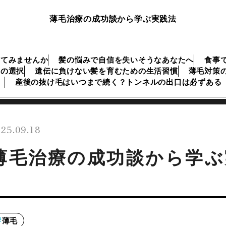
薄毛治療の成功談から学ぶ実践法
してみませんか
髪の悩みで自信を失いそうなあなたへ
食事
リの選択
遺伝に負けない髪を育むための生活習慣
薄毛対策
産後の抜け毛はいつまで続く？トンネルの出口は必ずある
25.09.18
薄毛治療の成功談から学ぶ
薄毛