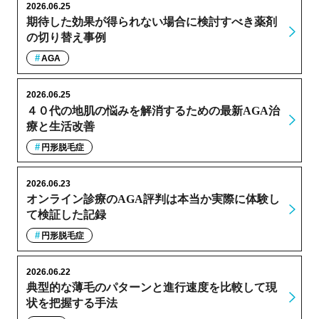
2026.06.25
期待した効果が得られない場合に検討すべき薬剤
の切り替え事例
AGA
2026.06.25
４０代の地肌の悩みを解消するための最新AGA治
療と生活改善
円形脱毛症
2026.06.23
オンライン診療のAGA評判は本当か実際に体験し
て検証した記録
円形脱毛症
2026.06.22
典型的な薄毛のパターンと進行速度を比較して現
状を把握する手法