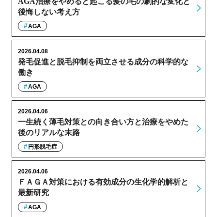
AGA治療をやめると起こる髪の毛の劇的な変化と
後悔しない考え方
AGA
2026.04.08
発毛促進と脱毛抑制を両立させる成分の科学的な
働き
AGA
2026.04.06
一生続く薄毛対策との向き合い方と治療をやめた
後のリアルな末路
円形脱毛症
2026.04.06
ＦＡＧＡ対策における有効成分の生化学的解析と
最新研究
AGA