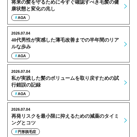
将来の髪を守るために今すぐ確認すべき毛髪の健
康状態と変化の兆し
AGA
2026.07.04
40代男性が実感した薄毛改善までの半年間のリア
ルな歩み
AGA
2026.07.04
私が実践した髪のボリュームを取り戻すための試
行錯誤の記録
AGA
2026.07.04
再発リスクを最小限に抑えるための減薬のタイミ
ングとコツ
円形脱毛症