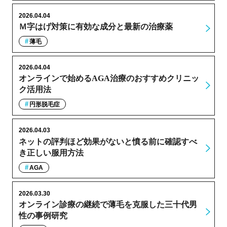
2026.04.04
Ｍ字はげ対策に有効な成分と最新の治療薬
薄毛
2026.04.04
オンラインで始めるAGA治療のおすすめクリニッ
ク活用法
円形脱毛症
2026.04.03
ネットの評判ほど効果がないと憤る前に確認すべ
き正しい服用方法
AGA
2026.03.30
オンライン診療の継続で薄毛を克服した三十代男
性の事例研究