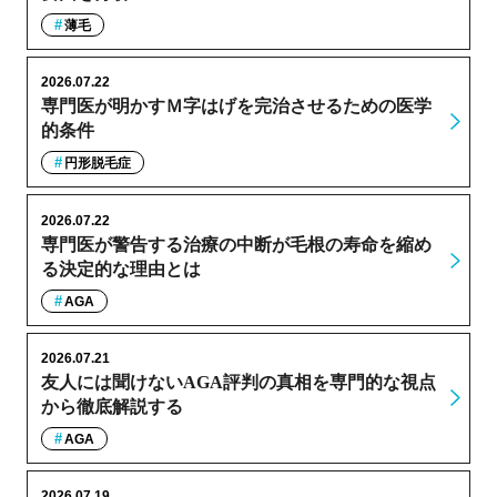
薄毛
2026.07.22
専門医が明かすＭ字はげを完治させるための医学
的条件
円形脱毛症
2026.07.22
専門医が警告する治療の中断が毛根の寿命を縮め
る決定的な理由とは
AGA
2026.07.21
友人には聞けないAGA評判の真相を専門的な視点
から徹底解説する
AGA
2026.07.19