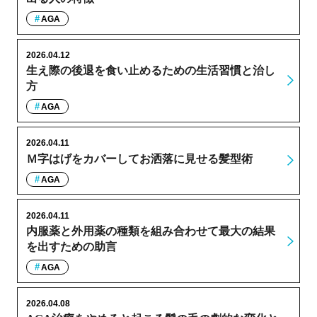
AGA
2026.04.12
生え際の後退を食い止めるための生活習慣と治し
方
AGA
2026.04.11
Ｍ字はげをカバーしてお洒落に見せる髪型術
AGA
2026.04.11
内服薬と外用薬の種類を組み合わせて最大の結果
を出すための助言
AGA
2026.04.08