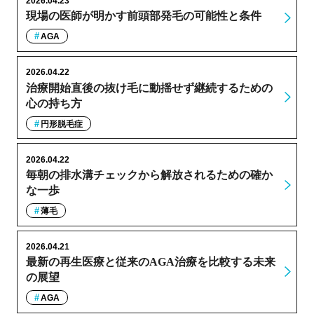
2026.04.23
現場の医師が明かす前頭部発毛の可能性と条件
AGA
2026.04.22
治療開始直後の抜け毛に動揺せず継続するための
心の持ち方
円形脱毛症
2026.04.22
毎朝の排水溝チェックから解放されるための確か
な一歩
薄毛
2026.04.21
最新の再生医療と従来のAGA治療を比較する未来
の展望
AGA