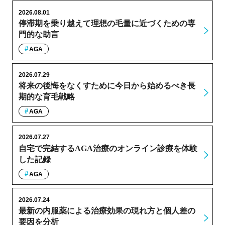
2026.08.01
停滞期を乗り越えて理想の毛量に近づくための専
門的な助言
AGA
2026.07.29
将来の後悔をなくすために今日から始めるべき長
期的な育毛戦略
AGA
2026.07.27
自宅で完結するAGA治療のオンライン診療を体験
した記録
AGA
2026.07.24
最新の内服薬による治療効果の現れ方と個人差の
要因を分析