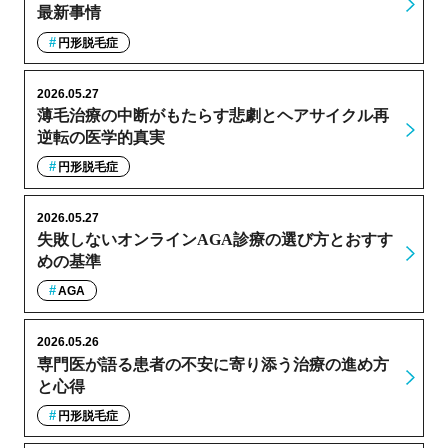
最新事情
円形脱毛症
2026.05.27
薄毛治療の中断がもたらす悲劇とヘアサイクル再
逆転の医学的真実
円形脱毛症
2026.05.27
失敗しないオンラインAGA診療の選び方とおすす
めの基準
AGA
2026.05.26
専門医が語る患者の不安に寄り添う治療の進め方
と心得
円形脱毛症