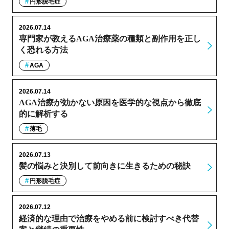
円形脱毛症
2026.07.14
専門家が教えるAGA治療薬の種類と副作用を正し
く恐れる方法
AGA
2026.07.14
AGA治療が効かない原因を医学的な視点から徹底
的に解析する
薄毛
2026.07.13
髪の悩みと決別して前向きに生きるための秘訣
円形脱毛症
2026.07.12
経済的な理由で治療をやめる前に検討すべき代替