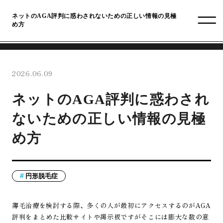
ネットのAGA評判に惑わされないための正しい情報の見極
め方
2026.06.09
ネットのAGA評判に惑わされ
ないための正しい情報の見極
め方
円形脱毛症
薄毛治療を検討する際、多くの人が最初にアクセスするのがAGA
評判をまとめた比較サイトや掲示板ですがそこには膨大な数の意