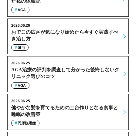
た私の体験記
AGA
2026.06.26
おでこの広さが気になり始めたら今すぐ実践すべ
き治し方
薄毛
2026.06.25
AGA治療の評判を調査して分かった後悔しないク
リニック選びのコツ
AGA
2026.06.25
健やかな髪を育てるための土台作りとなる食事と
睡眠の改善策
円形脱毛症