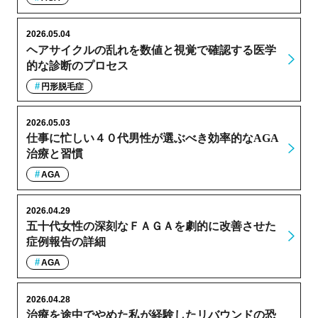
2026.05.04
ヘアサイクルの乱れを数値と視覚で確認する医学
的な診断のプロセス
円形脱毛症
2026.05.03
仕事に忙しい４０代男性が選ぶべき効率的なAGA
治療と習慣
AGA
2026.04.29
五十代女性の深刻なＦＡＧＡを劇的に改善させた
症例報告の詳細
AGA
2026.04.28
治療を途中でやめた私が経験したリバウンドの恐