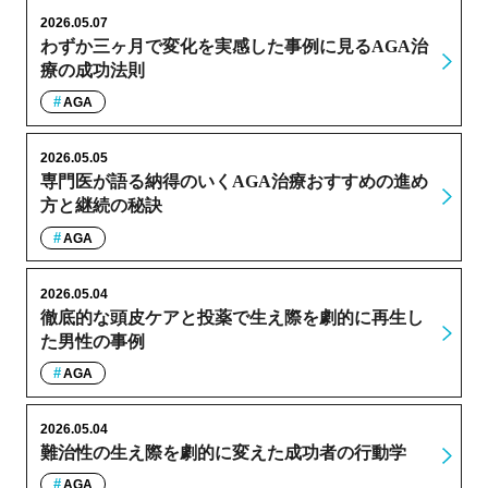
2026.05.07
わずか三ヶ月で変化を実感した事例に見るAGA治
療の成功法則
AGA
2026.05.05
専門医が語る納得のいくAGA治療おすすめの進め
方と継続の秘訣
AGA
2026.05.04
徹底的な頭皮ケアと投薬で生え際を劇的に再生し
た男性の事例
AGA
2026.05.04
難治性の生え際を劇的に変えた成功者の行動学
AGA