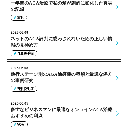
一年間のAGA治療で私の髪が劇的に変化した真実
の記録
薄毛
2026.06.09
ネットのAGA評判に惑わされないための正しい情
報の見極め方
円形脱毛症
2026.06.08
進行ステージ別のAGA治療薬の種類と最適な処方
の事例研究
円形脱毛症
2026.06.05
多忙なビジネスマンに最適なオンラインAGA治療
おすすめの利点
AGA