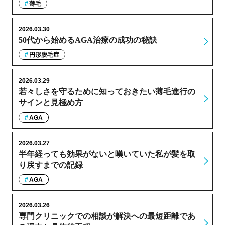
薄毛
2026.03.30
50代から始めるAGA治療の成功の秘訣
円形脱毛症
2026.03.29
若々しさを守るために知っておきたい薄毛進行の
サインと見極め方
AGA
2026.03.27
半年経っても効果がないと嘆いていた私が髪を取
り戻すまでの記録
AGA
2026.03.26
専門クリニックでの相談が解決への最短距離であ