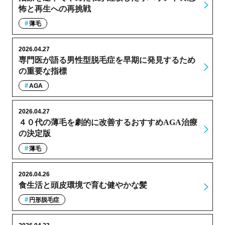
怖と再生への再挑戦
薄毛
2026.04.27
専門医が語る男性型脱毛症を早期に発見するため
の重要な指標
AGA
2026.04.27
４０代の薄毛を劇的に改善するおすすめAGA治療
の決定版
薄毛
2026.04.26
食生活と頭皮環境で育む健やかな髪
円形脱毛症