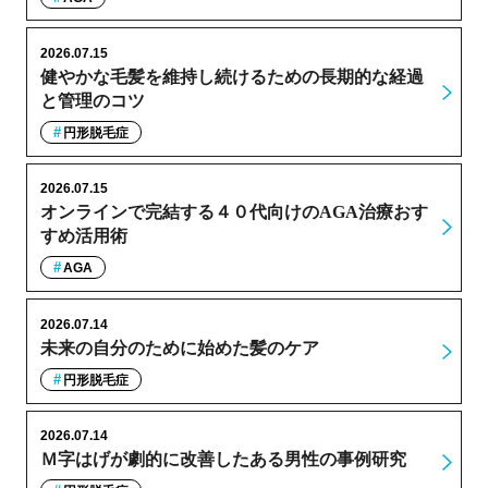
2026.07.15
健やかな毛髪を維持し続けるための長期的な経過
と管理のコツ
円形脱毛症
2026.07.15
オンラインで完結する４０代向けのAGA治療おす
すめ活用術
AGA
2026.07.14
未来の自分のために始めた髪のケア
円形脱毛症
2026.07.14
Ｍ字はげが劇的に改善したある男性の事例研究