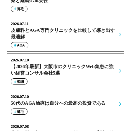
案と継続の重要性
薄毛
2026.07.11
皮膚科とAGA専門クリニックを比較して導き出す
最適解
AGA
2026.07.10
【2026年最新】大阪市のクリニックWeb集患に強
い経営コンサル会社5選
知識
2026.07.10
50代のAGA治療は自分への最高の投資である
薄毛
2026.07.08