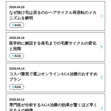
2026.04.20
なぜ抜け毛は戻るのかヘアサイクル再逆転のメカ
ニズムを解明
AGA
2026.04.16
医学的に解説する発毛までの毛髪サイクルの変化
と段階
AGA
2026.04.14
コスパ重視で選ぶオンラインAGA治療のおすすめ
プラン
AGA
2026.04.12
専門医が分析するAGA治療の効果が驚くほど早く
出る人の特徴