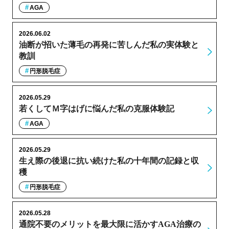
AGA
2026.06.02
油断が招いた薄毛の再発に苦しんだ私の実体験と
教訓
円形脱毛症
2026.05.29
若くしてＭ字はげに悩んだ私の克服体験記
AGA
2026.05.29
生え際の後退に抗い続けた私の十年間の記録と収
穫
円形脱毛症
2026.05.28
通院不要のメリットを最大限に活かすAGA治療の