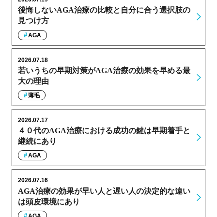
後悔しないAGA治療の比較と自分に合う選択肢の
見つけ方
AGA
2026.07.18
若いうちの早期対策がAGA治療の効果を早める最
大の理由
薄毛
2026.07.17
４０代のAGA治療における成功の鍵は早期着手と
継続にあり
AGA
2026.07.16
AGA治療の効果が早い人と遅い人の決定的な違い
は頭皮環境にあり
AGA