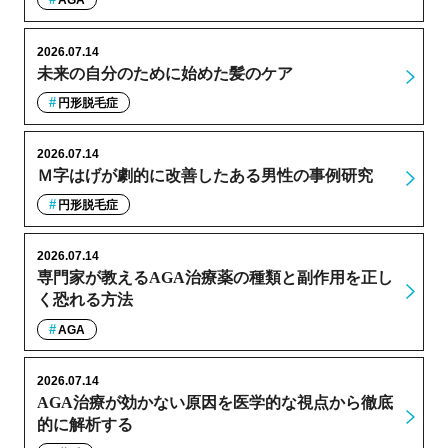
AGA
2026.07.14
未来の自分のために始めた髪のケア
円形脱毛症
2026.07.14
Ｍ字はげが劇的に改善したある男性の事例研究
円形脱毛症
2026.07.14
専門家が教えるAGA治療薬の種類と副作用を正し
く恐れる方法
AGA
2026.07.14
AGA治療が効かない原因を医学的な視点から徹底
的に解析する