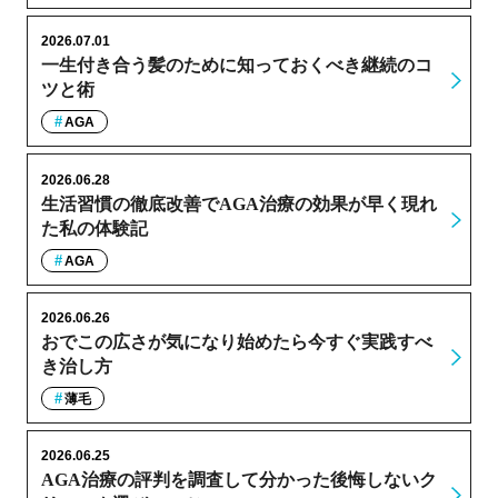
2026.07.01
一生付き合う髪のために知っておくべき継続のコ
ツと術
AGA
2026.06.28
生活習慣の徹底改善でAGA治療の効果が早く現れ
た私の体験記
AGA
2026.06.26
おでこの広さが気になり始めたら今すぐ実践すべ
き治し方
薄毛
2026.06.25
AGA治療の評判を調査して分かった後悔しないク