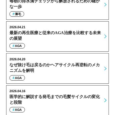
毎朝の排水溝チェックから解放されるための確か
な一歩
薄毛
2026.04.21
最新の再生医療と従来のAGA治療を比較する未来
の展望
AGA
2026.04.20
なぜ抜け毛は戻るのかヘアサイクル再逆転のメカ
ニズムを解明
AGA
2026.04.16
医学的に解説する発毛までの毛髪サイクルの変化
と段階
AGA