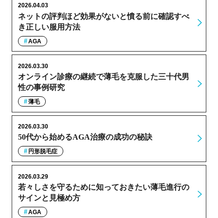
2026.04.03
ネットの評判ほど効果がないと憤る前に確認すべ
き正しい服用方法
AGA
2026.03.30
オンライン診療の継続で薄毛を克服した三十代男
性の事例研究
薄毛
2026.03.30
50代から始めるAGA治療の成功の秘訣
円形脱毛症
2026.03.29
若々しさを守るために知っておきたい薄毛進行の
サインと見極め方
AGA