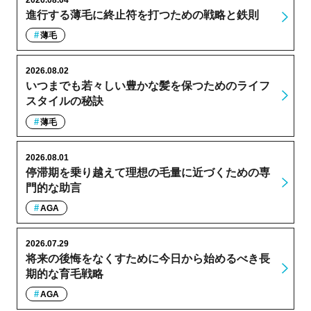
進行する薄毛に終止符を打つための戦略と鉄則
薄毛
2026.08.02
いつまでも若々しい豊かな髪を保つためのライフ
スタイルの秘訣
薄毛
2026.08.01
停滞期を乗り越えて理想の毛量に近づくための専
門的な助言
AGA
2026.07.29
将来の後悔をなくすために今日から始めるべき長
期的な育毛戦略
AGA