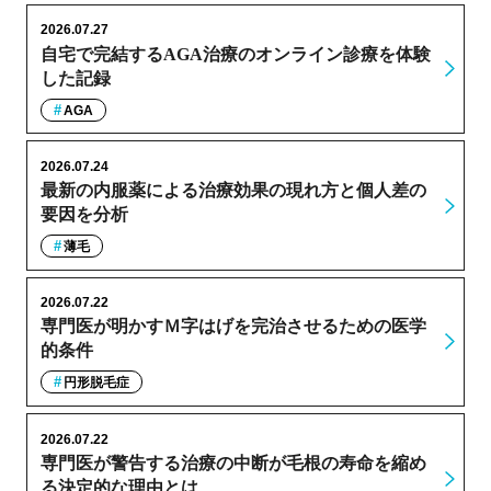
2026.07.27
自宅で完結するAGA治療のオンライン診療を体験
した記録
AGA
2026.07.24
最新の内服薬による治療効果の現れ方と個人差の
要因を分析
薄毛
2026.07.22
専門医が明かすＭ字はげを完治させるための医学
的条件
円形脱毛症
2026.07.22
専門医が警告する治療の中断が毛根の寿命を縮め
る決定的な理由とは