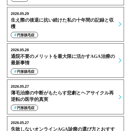
2026.05.29
生え際の後退に抗い続けた私の十年間の記録と収
穫
円形脱毛症
2026.05.28
通院不要のメリットを最大限に活かすAGA治療の
最新事情
円形脱毛症
2026.05.27
薄毛治療の中断がもたらす悲劇とヘアサイクル再
逆転の医学的真実
円形脱毛症
2026.05.27
失敗しないオンラインAGA診療の選び方とおすす