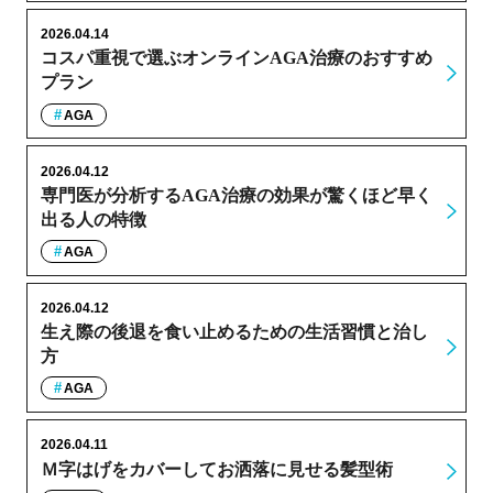
2026.04.14
コスパ重視で選ぶオンラインAGA治療のおすすめ
プラン
AGA
2026.04.12
専門医が分析するAGA治療の効果が驚くほど早く
出る人の特徴
AGA
2026.04.12
生え際の後退を食い止めるための生活習慣と治し
方
AGA
2026.04.11
Ｍ字はげをカバーしてお洒落に見せる髪型術