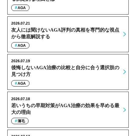
AGA
2026.07.21
友人には聞けないAGA評判の真相を専門的な視点
から徹底解説する
AGA
2026.07.19
後悔しないAGA治療の比較と自分に合う選択肢の
見つけ方
AGA
2026.07.18
若いうちの早期対策がAGA治療の効果を早める最
大の理由
薄毛