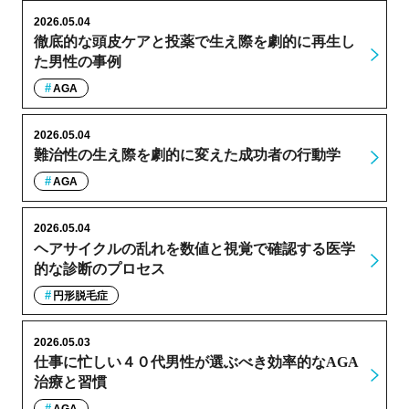
2026.05.04
徹底的な頭皮ケアと投薬で生え際を劇的に再生し
た男性の事例
AGA
2026.05.04
難治性の生え際を劇的に変えた成功者の行動学
AGA
2026.05.04
ヘアサイクルの乱れを数値と視覚で確認する医学
的な診断のプロセス
円形脱毛症
2026.05.03
仕事に忙しい４０代男性が選ぶべき効率的なAGA
治療と習慣