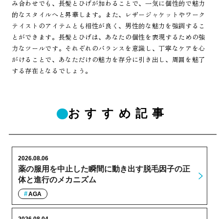
み合わせでも、長髪とひげが加わることで、一気に個性的で魅力
的なスタイルへと昇華します。また、レザージャケットやワーク
テイストのアイテムとも相性が良く、男性的な魅力を強調するこ
とができます。長髪とひげは、あなたの個性を表現するための強
力なツールです。それぞれのバランスを意識し、丁寧なケアを心
がけることで、あなただけの魅力を存分に引き出し、周囲を魅了
する存在となるでしょう。
おすすめ記事
2026.08.06
薬の服用を中止した瞬間に動き出す脱毛因子の正
体と進行のメカニズム
AGA
2026.08.04