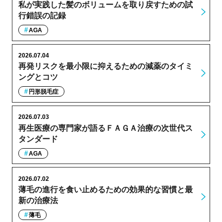
私が実践した髪のボリュームを取り戻すための試
行錯誤の記録
AGA
2026.07.04
再発リスクを最小限に抑えるための減薬のタイミ
ングとコツ
円形脱毛症
2026.07.03
再生医療の専門家が語るＦＡＧＡ治療の次世代ス
タンダード
AGA
2026.07.02
薄毛の進行を食い止めるための効果的な習慣と最
新の治療法
薄毛