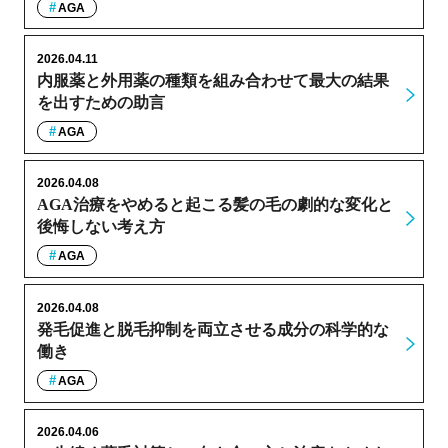
AGA
2026.04.11
内服薬と外用薬の種類を組み合わせて最大の結果
を出すための助言
AGA
2026.04.08
AGA治療をやめると起こる髪の毛の劇的な変化と
後悔しない考え方
AGA
2026.04.08
発毛促進と脱毛抑制を両立させる成分の科学的な
働き
AGA
2026.04.06