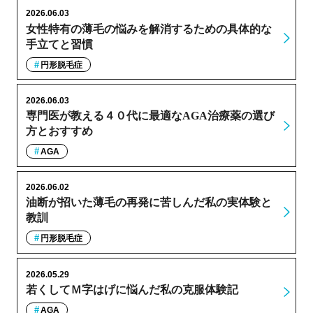
2026.06.03
女性特有の薄毛の悩みを解消するための具体的な
手立てと習慣
円形脱毛症
2026.06.03
専門医が教える４０代に最適なAGA治療薬の選び
方とおすすめ
AGA
2026.06.02
油断が招いた薄毛の再発に苦しんだ私の実体験と
教訓
円形脱毛症
2026.05.29
若くしてＭ字はげに悩んだ私の克服体験記
AGA