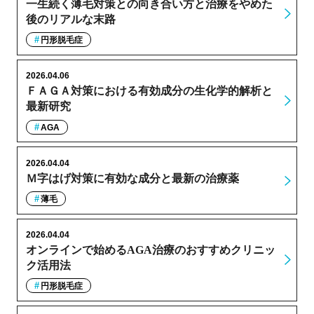
一生続く薄毛対策との向き合い方と治療をやめた
後のリアルな末路
円形脱毛症
2026.04.06
ＦＡＧＡ対策における有効成分の生化学的解析と
最新研究
AGA
2026.04.04
Ｍ字はげ対策に有効な成分と最新の治療薬
薄毛
2026.04.04
オンラインで始めるAGA治療のおすすめクリニッ
ク活用法
円形脱毛症