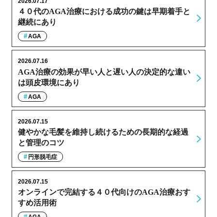
2026.07.17
４０代のAGA治療における成功の鍵は早期着手と
継続にあり
AGA
2026.07.16
AGA治療の効果が早い人と遅い人の決定的な違い
は頭皮環境にあり
AGA
2026.07.15
健やかな毛髪を維持し続けるための長期的な経過
と管理のコツ
円形脱毛症
2026.07.15
オンラインで完結する４０代向けのAGA治療おす
すめ活用術