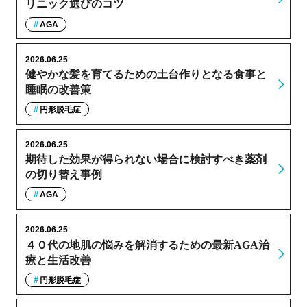
リニック選びのコツ
AGA
2026.06.25
健やかな髪を育てるための土台作りとなる食事と
睡眠の改善策
円形脱毛症
2026.06.25
期待した効果が得られない場合に検討すべき薬剤
の切り替え事例
AGA
2026.06.25
４０代の地肌の悩みを解消するための最新AGA治
療と生活改善
円形脱毛症