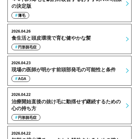
の決定版
薄毛
2026.04.26
食生活と頭皮環境で育む健やかな髪
円形脱毛症
2026.04.23
現場の医師が明かす前頭部発毛の可能性と条件
AGA
2026.04.22
治療開始直後の抜け毛に動揺せず継続するための
心の持ち方
円形脱毛症
2026.04.22