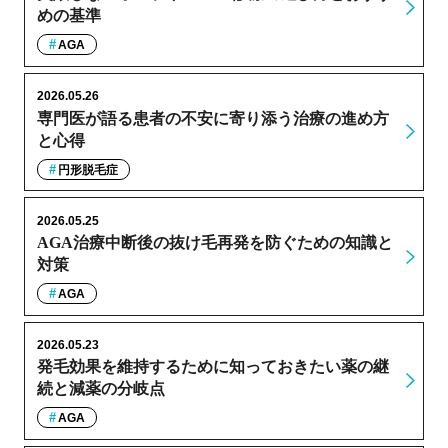
めの基準
AGA
2026.05.26
専門医が語る患者の不安に寄り添う治療の進め方
と心得
円形脱毛症
2026.05.25
AGA治療中断後の抜け毛再発を防ぐための知識と
対策
AGA
2026.05.23
発毛効果を維持するために知っておきたい薬の継
続と減薬の分岐点
AGA