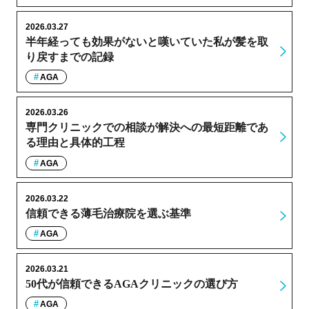
2026.03.27
半年経っても効果がないと嘆いていた私が髪を取
り戻すまでの記録
AGA
2026.03.26
専門クリニックでの相談が解決への最短距離であ
る理由と具体的工程
AGA
2026.03.22
信頼できる薄毛治療院を選ぶ基準
AGA
2026.03.21
50代が信頼できるAGAクリニックの選び方
AGA