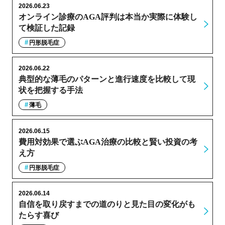
2026.06.23
オンライン診療のAGA評判は本当か実際に体験し
て検証した記録
円形脱毛症
2026.06.22
典型的な薄毛のパターンと進行速度を比較して現
状を把握する手法
薄毛
2026.06.15
費用対効果で選ぶAGA治療の比較と賢い投資の考
え方
円形脱毛症
2026.06.14
自信を取り戻すまでの道のりと見た目の変化がも
たらす喜び