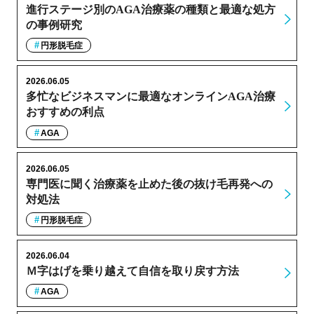
進行ステージ別のAGA治療薬の種類と最適な処方
の事例研究
円形脱毛症
2026.06.05
多忙なビジネスマンに最適なオンラインAGA治療
おすすめの利点
AGA
2026.06.05
専門医に聞く治療薬を止めた後の抜け毛再発への
対処法
円形脱毛症
2026.06.04
Ｍ字はげを乗り越えて自信を取り戻す方法
AGA