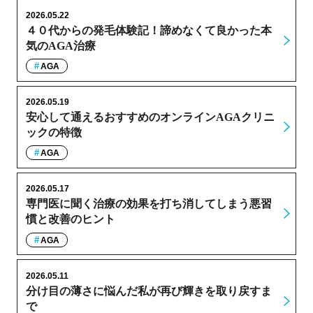
2026.05.22
４０代からの発毛体験記！諦めなくて良かった本
気のAGA治療
AGA
2026.05.19
安心して通えるおすすめのオンラインAGAクリニ
ックの特徴
AGA
2026.05.17
専門医に聞く治療の効果を打ち消してしまう悪習
慣と改善のヒント
AGA
2026.05.11
分け目の薄さに悩んだ私が再び輝きを取り戻すま
で