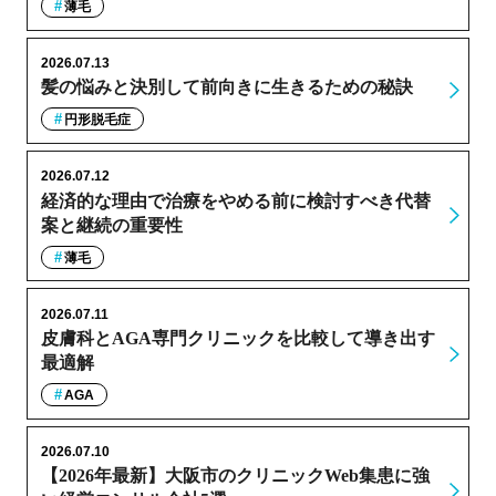
薄毛
2026.07.13
髪の悩みと決別して前向きに生きるための秘訣
円形脱毛症
2026.07.12
経済的な理由で治療をやめる前に検討すべき代替
案と継続の重要性
薄毛
2026.07.11
皮膚科とAGA専門クリニックを比較して導き出す
最適解
AGA
2026.07.10
【2026年最新】大阪市のクリニックWeb集患に強