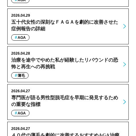
AGA
2026.04.29
五十代女性の深刻なＦＡＧＡを劇的に改善させた
症例報告の詳細
AGA
2026.04.28
治療を途中でやめた私が経験したリバウンドの恐
怖と再生への再挑戦
薄毛
2026.04.27
専門医が語る男性型脱毛症を早期に発見するため
の重要な指標
AGA
2026.04.27
４０代の薄毛を劇的に改善するおすすめAGA治療