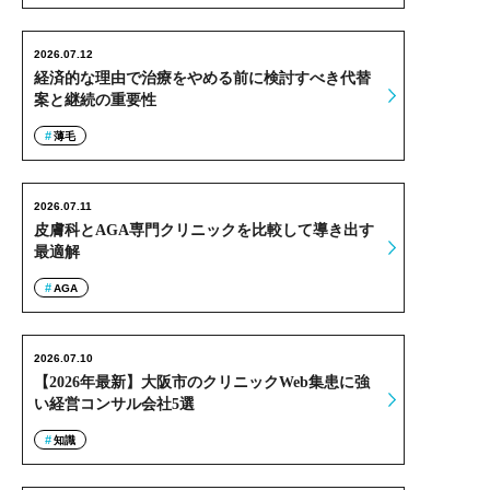
2026.07.12
経済的な理由で治療をやめる前に検討すべき代替
案と継続の重要性
薄毛
2026.07.11
皮膚科とAGA専門クリニックを比較して導き出す
最適解
AGA
2026.07.10
【2026年最新】大阪市のクリニックWeb集患に強
い経営コンサル会社5選
知識