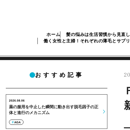
ホーム
髪の悩みは生活習慣から見直
働く女性と主婦！それぞれの薄毛とサプ
20
おすすめ記事
2026.08.06
薬の服用を中止した瞬間に動き出す脱毛因子の正
体と進行のメカニズム
AGA