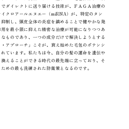
までダイレクトに送り届ける技術が、ＦＡＧＡ治療の
イクロアールエヌエー（miRNA）が、特定のタン
を抑制し、頭皮全体の炎症を鎮めることで健やかな発
作用を最小限に抑えた精密な治療が可能になりつつあ
うなものであり、一つの成分だけで解決しようとする
ト・アプローチ」こそが、衰え始めた毛包のポテンシ
されています。私たちは今、自分の髪の運命を遺伝や
き換えることができる時代の最先端に立っており、そ
るための最も洗練された防衛策となるのです。