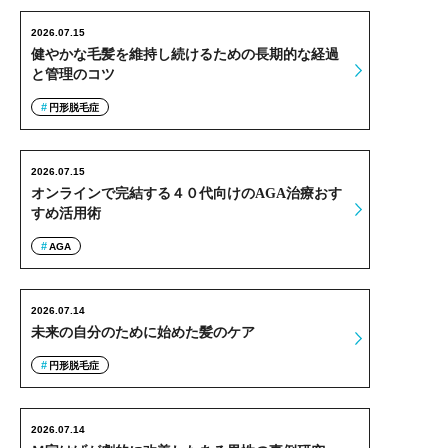
2026.07.15
健やかな毛髪を維持し続けるための長期的な経過
と管理のコツ
円形脱毛症
2026.07.15
オンラインで完結する４０代向けのAGA治療おす
すめ活用術
AGA
2026.07.14
未来の自分のために始めた髪のケア
円形脱毛症
2026.07.14