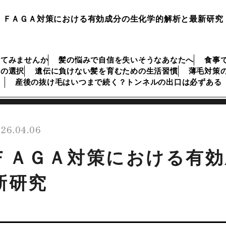
ＦＡＧＡ対策における有効成分の生化学的解析と最新研究
してみませんか
髪の悩みで自信を失いそうなあなたへ
食事
リの選択
遺伝に負けない髪を育むための生活習慣
薄毛対策
産後の抜け毛はいつまで続く？トンネルの出口は必ずある
26.04.06
ＦＡＧＡ対策における有効
新研究