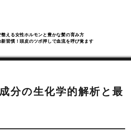
で整える女性ホルモンと豊かな髪の育み方
の新習慣！頭皮のツボ押しで血流を呼び覚ます
成分の生化学的解析と最