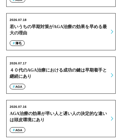
2026.07.18
若いうちの早期対策がAGA治療の効果を早める最
大の理由
薄毛
2026.07.17
４０代のAGA治療における成功の鍵は早期着手と
継続にあり
AGA
2026.07.16
AGA治療の効果が早い人と遅い人の決定的な違い
は頭皮環境にあり
AGA