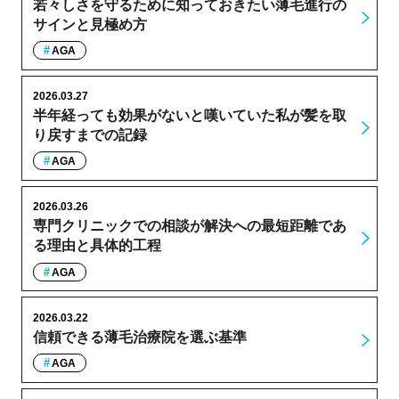
若々しさを守るために知っておきたい薄毛進行の
サインと見極め方
AGA
2026.03.27
半年経っても効果がないと嘆いていた私が髪を取
り戻すまでの記録
AGA
2026.03.26
専門クリニックでの相談が解決への最短距離であ
る理由と具体的工程
AGA
2026.03.22
信頼できる薄毛治療院を選ぶ基準
AGA