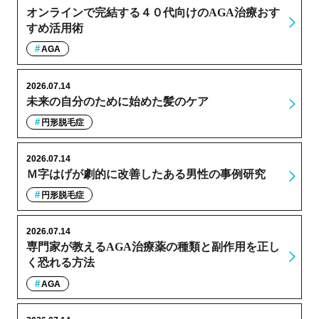
オンラインで完結する４０代向けのAGA治療おす
すめ活用術
AGA
2026.07.14
未来の自分のために始めた髪のケア
円形脱毛症
2026.07.14
Ｍ字はげが劇的に改善したある男性の事例研究
円形脱毛症
2026.07.14
専門家が教えるAGA治療薬の種類と副作用を正し
く恐れる方法
AGA