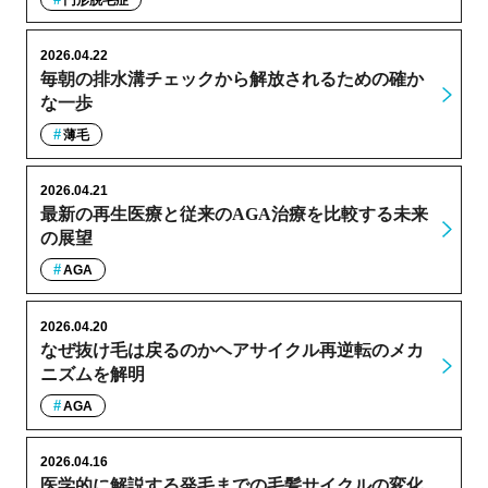
2026.04.22
毎朝の排水溝チェックから解放されるための確か
な一歩
薄毛
2026.04.21
最新の再生医療と従来のAGA治療を比較する未来
の展望
AGA
2026.04.20
なぜ抜け毛は戻るのかヘアサイクル再逆転のメカ
ニズムを解明
AGA
2026.04.16
医学的に解説する発毛までの毛髪サイクルの変化