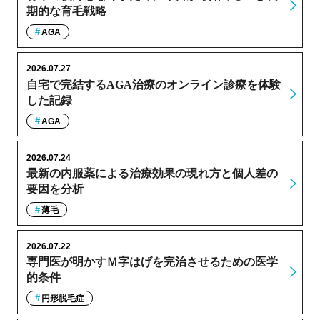
期的な育毛戦略
AGA
2026.07.27
自宅で完結するAGA治療のオンライン診療を体験
した記録
AGA
2026.07.24
最新の内服薬による治療効果の現れ方と個人差の
要因を分析
薄毛
2026.07.22
専門医が明かすＭ字はげを完治させるための医学
的条件
円形脱毛症