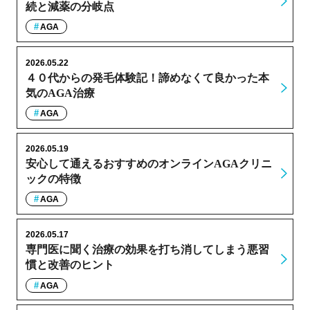
続と減薬の分岐点
AGA
2026.05.22
４０代からの発毛体験記！諦めなくて良かった本
気のAGA治療
AGA
2026.05.19
安心して通えるおすすめのオンラインAGAクリニ
ックの特徴
AGA
2026.05.17
専門医に聞く治療の効果を打ち消してしまう悪習
慣と改善のヒント
AGA