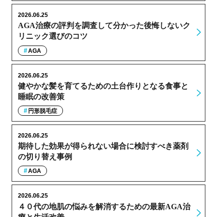
2026.06.25
AGA治療の評判を調査して分かった後悔しないク
リニック選びのコツ
AGA
2026.06.25
健やかな髪を育てるための土台作りとなる食事と
睡眠の改善策
円形脱毛症
2026.06.25
期待した効果が得られない場合に検討すべき薬剤
の切り替え事例
AGA
2026.06.25
４０代の地肌の悩みを解消するための最新AGA治