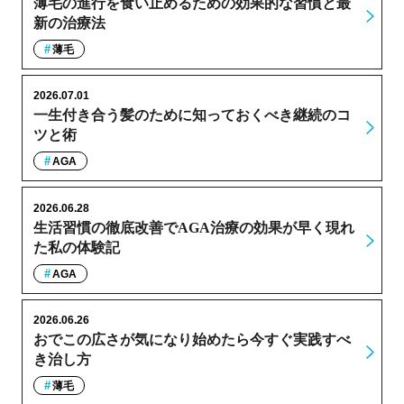
薄毛の進行を食い止めるための効果的な習慣と最
新の治療法
薄毛
2026.07.01
一生付き合う髪のために知っておくべき継続のコ
ツと術
AGA
2026.06.28
生活習慣の徹底改善でAGA治療の効果が早く現れ
た私の体験記
AGA
2026.06.26
おでこの広さが気になり始めたら今すぐ実践すべ
き治し方
薄毛