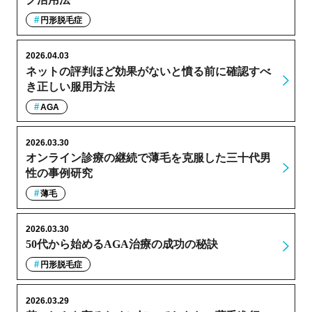
円形脱毛症
2026.04.03
ネットの評判ほど効果がないと憤る前に確認すべ
き正しい服用方法
AGA
2026.03.30
オンライン診療の継続で薄毛を克服した三十代男
性の事例研究
薄毛
2026.03.30
50代から始めるAGA治療の成功の秘訣
円形脱毛症
2026.03.29