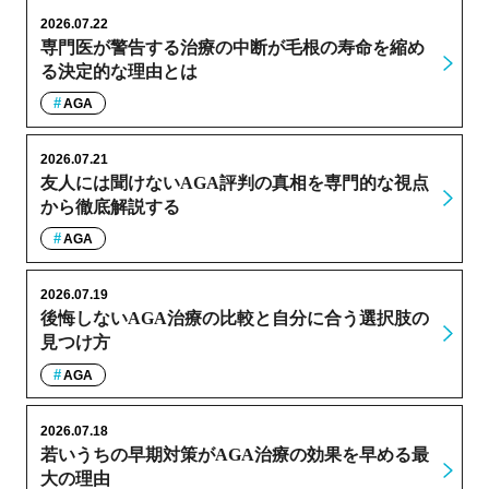
2026.07.22
専門医が警告する治療の中断が毛根の寿命を縮め
る決定的な理由とは
AGA
2026.07.21
友人には聞けないAGA評判の真相を専門的な視点
から徹底解説する
AGA
2026.07.19
後悔しないAGA治療の比較と自分に合う選択肢の
見つけ方
AGA
2026.07.18
若いうちの早期対策がAGA治療の効果を早める最
大の理由