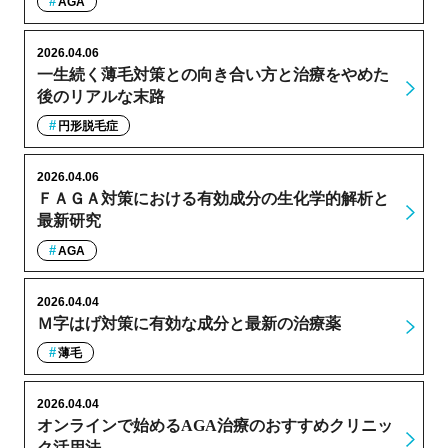
AGA
2026.04.06
一生続く薄毛対策との向き合い方と治療をやめた
後のリアルな末路
円形脱毛症
2026.04.06
ＦＡＧＡ対策における有効成分の生化学的解析と
最新研究
AGA
2026.04.04
Ｍ字はげ対策に有効な成分と最新の治療薬
薄毛
2026.04.04
オンラインで始めるAGA治療のおすすめクリニッ
ク活用法