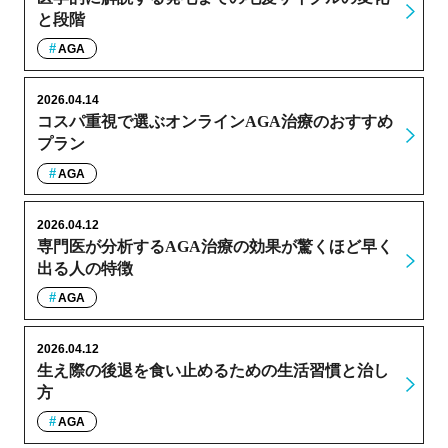
と段階
AGA
2026.04.14
コスパ重視で選ぶオンラインAGA治療のおすすめ
プラン
AGA
2026.04.12
専門医が分析するAGA治療の効果が驚くほど早く
出る人の特徴
AGA
2026.04.12
生え際の後退を食い止めるための生活習慣と治し
方
AGA