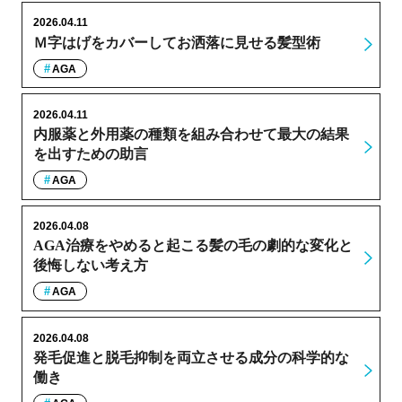
2026.04.11
Ｍ字はげをカバーしてお洒落に見せる髪型術
AGA
2026.04.11
内服薬と外用薬の種類を組み合わせて最大の結果
を出すための助言
AGA
2026.04.08
AGA治療をやめると起こる髪の毛の劇的な変化と
後悔しない考え方
AGA
2026.04.08
発毛促進と脱毛抑制を両立させる成分の科学的な
働き