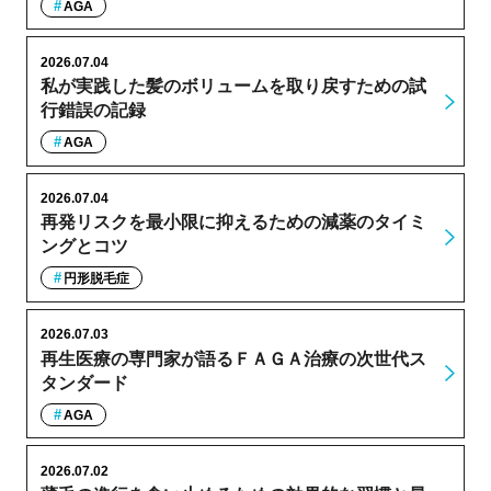
AGA
2026.07.04
私が実践した髪のボリュームを取り戻すための試
行錯誤の記録
AGA
2026.07.04
再発リスクを最小限に抑えるための減薬のタイミ
ングとコツ
円形脱毛症
2026.07.03
再生医療の専門家が語るＦＡＧＡ治療の次世代ス
タンダード
AGA
2026.07.02