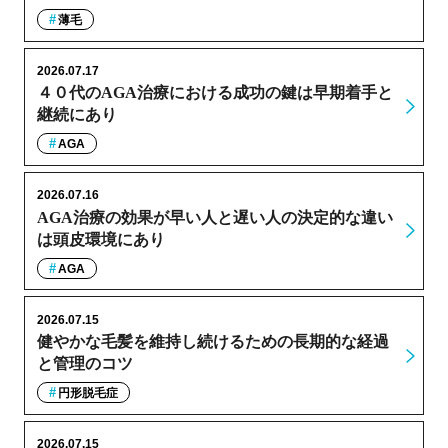
薄毛
2026.07.17
４０代のAGA治療における成功の鍵は早期着手と
継続にあり
AGA
2026.07.16
AGA治療の効果が早い人と遅い人の決定的な違い
は頭皮環境にあり
AGA
2026.07.15
健やかな毛髪を維持し続けるための長期的な経過
と管理のコツ
円形脱毛症
2026.07.15