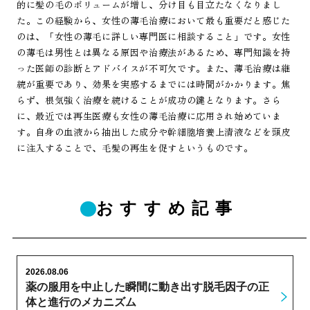
的に髪の毛のボリュームが増し、分け目も目立たなくなりまし
た。この経験から、女性の薄毛治療において最も重要だと感じた
のは、「女性の薄毛に詳しい専門医に相談すること」です。女性
の薄毛は男性とは異なる原因や治療法があるため、専門知識を持
った医師の診断とアドバイスが不可欠です。また、薄毛治療は継
続が重要であり、効果を実感するまでには時間がかかります。焦
らず、根気強く治療を続けることが成功の鍵となります。さら
に、最近では再生医療も女性の薄毛治療に応用され始めていま
す。自身の血液から抽出した成分や幹細胞培養上清液などを頭皮
に注入することで、毛髪の再生を促すというものです。
おすすめ記事
2026.08.06
薬の服用を中止した瞬間に動き出す脱毛因子の正
体と進行のメカニズム