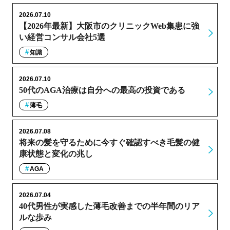
2026.07.10
【2026年最新】大阪市のクリニックWeb集患に強
い経営コンサル会社5選
知識
2026.07.10
50代のAGA治療は自分への最高の投資である
薄毛
2026.07.08
将来の髪を守るために今すぐ確認すべき毛髪の健
康状態と変化の兆し
AGA
2026.07.04
40代男性が実感した薄毛改善までの半年間のリア
ルな歩み