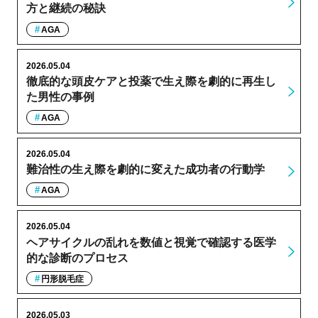
方と継続の秘訣
AGA
2026.05.04
徹底的な頭皮ケアと投薬で生え際を劇的に再生し
た男性の事例
AGA
2026.05.04
難治性の生え際を劇的に変えた成功者の行動学
AGA
2026.05.04
ヘアサイクルの乱れを数値と視覚で確認する医学
的な診断のプロセス
円形脱毛症
2026.05.03