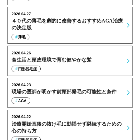
2026.04.27
４０代の薄毛を劇的に改善するおすすめAGA治療
の決定版
薄毛
2026.04.26
食生活と頭皮環境で育む健やかな髪
円形脱毛症
2026.04.23
現場の医師が明かす前頭部発毛の可能性と条件
AGA
2026.04.22
治療開始直後の抜け毛に動揺せず継続するための
心の持ち方
円形脱毛症