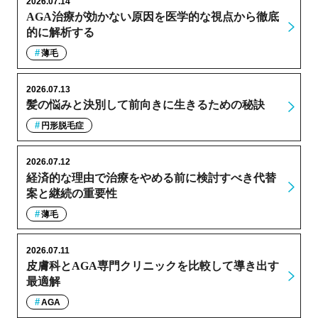
2026.07.14
AGA治療が効かない原因を医学的な視点から徹底
的に解析する
薄毛
2026.07.13
髪の悩みと決別して前向きに生きるための秘訣
円形脱毛症
2026.07.12
経済的な理由で治療をやめる前に検討すべき代替
案と継続の重要性
薄毛
2026.07.11
皮膚科とAGA専門クリニックを比較して導き出す
最適解
AGA