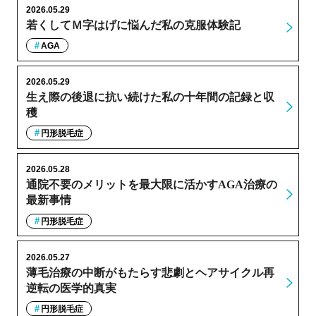
2026.05.29
若くしてＭ字はげに悩んだ私の克服体験記
AGA
2026.05.29
生え際の後退に抗い続けた私の十年間の記録と収
穫
円形脱毛症
2026.05.28
通院不要のメリットを最大限に活かすAGA治療の
最新事情
円形脱毛症
2026.05.27
薄毛治療の中断がもたらす悲劇とヘアサイクル再
逆転の医学的真実
円形脱毛症