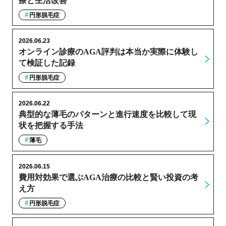
療と生活改善
円形脱毛症
2026.06.23
オンライン診療のAGA評判は本当か実際に体験し
て検証した記録
円形脱毛症
2026.06.22
典型的な薄毛のパターンと進行速度を比較して現
状を把握する手法
薄毛
2026.06.15
費用対効果で選ぶAGA治療の比較と賢い投資の考
え方
円形脱毛症