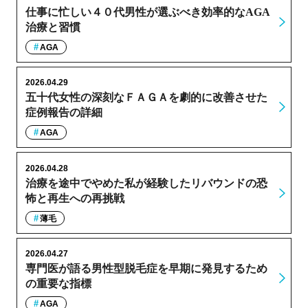
仕事に忙しい４０代男性が選ぶべき効率的なAGA
治療と習慣
AGA
2026.04.29
五十代女性の深刻なＦＡＧＡを劇的に改善させた
症例報告の詳細
AGA
2026.04.28
治療を途中でやめた私が経験したリバウンドの恐
怖と再生への再挑戦
薄毛
2026.04.27
専門医が語る男性型脱毛症を早期に発見するため
の重要な指標
AGA