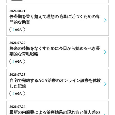
2026.08.01
停滞期を乗り越えて理想の毛量に近づくための専
門的な助言
AGA
2026.07.29
将来の後悔をなくすために今日から始めるべき長
期的な育毛戦略
AGA
2026.07.27
自宅で完結するAGA治療のオンライン診療を体験
した記録
AGA
2026.07.24
最新の内服薬による治療効果の現れ方と個人差の