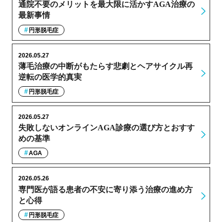
通院不要のメリットを最大限に活かすAGA治療の
最新事情
円形脱毛症
2026.05.27
薄毛治療の中断がもたらす悲劇とヘアサイクル再
逆転の医学的真実
円形脱毛症
2026.05.27
失敗しないオンラインAGA診療の選び方とおすす
めの基準
AGA
2026.05.26
専門医が語る患者の不安に寄り添う治療の進め方
と心得
円形脱毛症