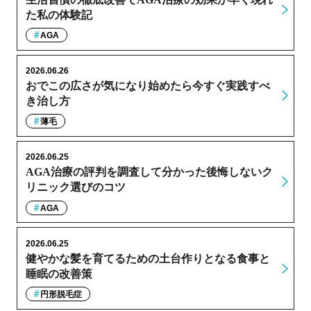
た私の体験記
AGA
2026.06.26
おでこの広さが気になり始めたら今すぐ実践すべ
き治し方
薄毛
2026.06.25
AGA治療の評判を調査して分かった後悔しないク
リニック選びのコツ
AGA
2026.06.25
健やかな髪を育てるための土台作りとなる食事と
睡眠の改善策
円形脱毛症