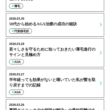
薄毛
2026.03.30
50代から始めるAGA治療の成功の秘訣
円形脱毛症
2026.03.29
若々しさを守るために知っておきたい薄毛進行の
サインと見極め方
AGA
2026.03.27
半年経っても効果がないと嘆いていた私が髪を取
り戻すまでの記録
AGA
2026.03.26