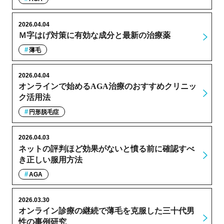
2026.04.04
Ｍ字はげ対策に有効な成分と最新の治療薬
薄毛
2026.04.04
オンラインで始めるAGA治療のおすすめクリニッ
ク活用法
円形脱毛症
2026.04.03
ネットの評判ほど効果がないと憤る前に確認すべ
き正しい服用方法
AGA
2026.03.30
オンライン診療の継続で薄毛を克服した三十代男
性の事例研究