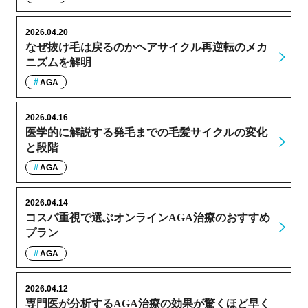
2026.04.20
なぜ抜け毛は戻るのかヘアサイクル再逆転のメカ
ニズムを解明
AGA
2026.04.16
医学的に解説する発毛までの毛髪サイクルの変化
と段階
AGA
2026.04.14
コスパ重視で選ぶオンラインAGA治療のおすすめ
プラン
AGA
2026.04.12
専門医が分析するAGA治療の効果が驚くほど早く