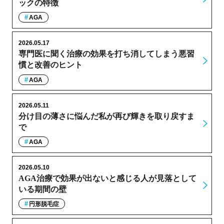
ックの特徴
AGA
2026.05.17
専門医に聞く治療の効果を打ち消してしまう悪習
慣と改善のヒント
AGA
2026.05.11
分け目の薄さに悩んだ私が再び輝きを取り戻すま
で
AGA
2026.05.10
AGA治療で効果が出ないと感じる人が見落として
いる期間の壁
円形脱毛症