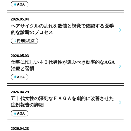
AGA
2026.05.04
ヘアサイクルの乱れを数値と視覚で確認する医学
的な診断のプロセス
円形脱毛症
2026.05.03
仕事に忙しい４０代男性が選ぶべき効率的なAGA
治療と習慣
AGA
2026.04.29
五十代女性の深刻なＦＡＧＡを劇的に改善させた
症例報告の詳細
AGA
2026.04.28