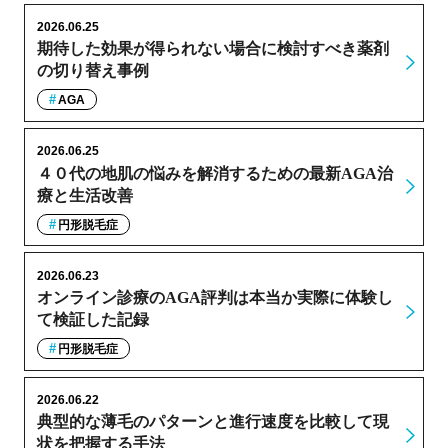
2026.06.25
期待した効果が得られない場合に検討すべき薬剤
の切り替え事例
AGA
2026.06.25
４０代の地肌の悩みを解消するための最新AGA治
療と生活改善
円形脱毛症
2026.06.23
オンライン診療のAGA評判は本当か実際に体験し
て検証した記録
円形脱毛症
2026.06.22
典型的な薄毛のパターンと進行速度を比較して現
状を把握する手法