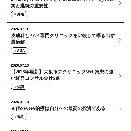
案と継続の重要性
薄毛
2026.07.11
皮膚科とAGA専門クリニックを比較して導き出す
最適解
AGA
2026.07.10
【2026年最新】大阪市のクリニックWeb集患に強
い経営コンサル会社5選
知識
2026.07.10
50代のAGA治療は自分への最高の投資である
薄毛