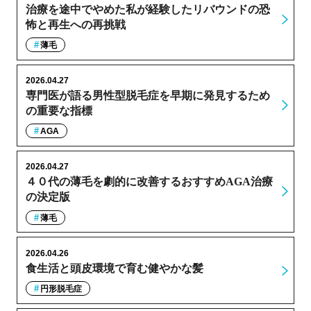
治療を途中でやめた私が経験したリバウンドの恐
怖と再生への再挑戦
薄毛
2026.04.27
専門医が語る男性型脱毛症を早期に発見するため
の重要な指標
AGA
2026.04.27
４０代の薄毛を劇的に改善するおすすめAGA治療
の決定版
薄毛
2026.04.26
食生活と頭皮環境で育む健やかな髪
円形脱毛症