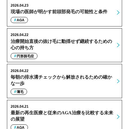
2026.04.23
現場の医師が明かす前頭部発毛の可能性と条件
AGA
2026.04.22
治療開始直後の抜け毛に動揺せず継続するための
心の持ち方
円形脱毛症
2026.04.22
毎朝の排水溝チェックから解放されるための確か
な一歩
薄毛
2026.04.21
最新の再生医療と従来のAGA治療を比較する未来
の展望
AGA