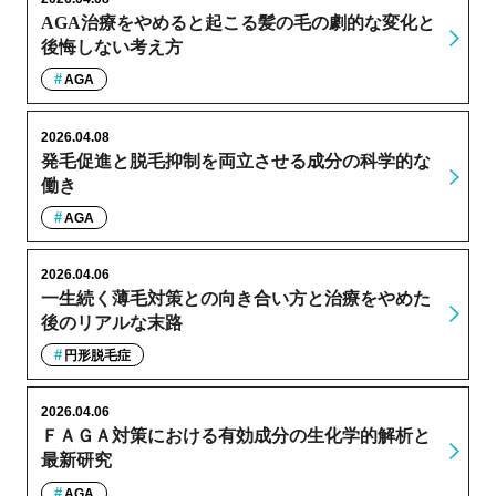
AGA治療をやめると起こる髪の毛の劇的な変化と
後悔しない考え方
AGA
2026.04.08
発毛促進と脱毛抑制を両立させる成分の科学的な
働き
AGA
2026.04.06
一生続く薄毛対策との向き合い方と治療をやめた
後のリアルな末路
円形脱毛症
2026.04.06
ＦＡＧＡ対策における有効成分の生化学的解析と
最新研究
AGA