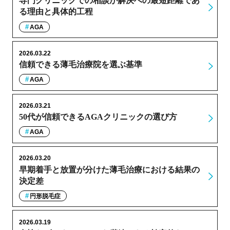
専門クリニックでの相談が解決への最短距離であ
る理由と具体的工程
AGA
2026.03.22
信頼できる薄毛治療院を選ぶ基準
AGA
2026.03.21
50代が信頼できるAGAクリニックの選び方
AGA
2026.03.20
早期着手と放置が分けた薄毛治療における結果の
決定差
円形脱毛症
2026.03.19