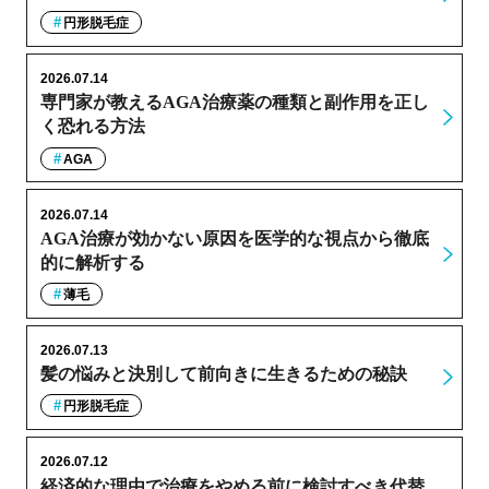
円形脱毛症
2026.07.14
専門家が教えるAGA治療薬の種類と副作用を正し
く恐れる方法
AGA
2026.07.14
AGA治療が効かない原因を医学的な視点から徹底
的に解析する
薄毛
2026.07.13
髪の悩みと決別して前向きに生きるための秘訣
円形脱毛症
2026.07.12
経済的な理由で治療をやめる前に検討すべき代替