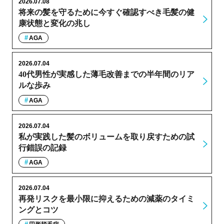
2026.07.08
将来の髪を守るために今すぐ確認すべき毛髪の健
康状態と変化の兆し
AGA
2026.07.04
40代男性が実感した薄毛改善までの半年間のリア
ルな歩み
AGA
2026.07.04
私が実践した髪のボリュームを取り戻すための試
行錯誤の記録
AGA
2026.07.04
再発リスクを最小限に抑えるための減薬のタイミ
ングとコツ