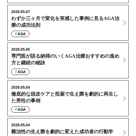
2026.05.07
わずか三ヶ月で変化を実感した事例に見るAGA治
療の成功法則
AGA
2026.05.05
専門医が語る納得のいくAGA治療おすすめの進め
方と継続の秘訣
AGA
2026.05.04
徹底的な頭皮ケアと投薬で生え際を劇的に再生し
た男性の事例
AGA
2026.05.04
難治性の生え際を劇的に変えた成功者の行動学