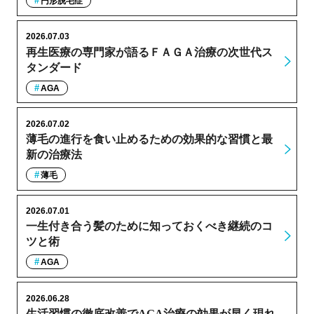
円形脱毛症
2026.07.03
再生医療の専門家が語るＦＡＧＡ治療の次世代ス
タンダード
AGA
2026.07.02
薄毛の進行を食い止めるための効果的な習慣と最
新の治療法
薄毛
2026.07.01
一生付き合う髪のために知っておくべき継続のコ
ツと術
AGA
2026.06.28
生活習慣の徹底改善でAGA治療の効果が早く現れ