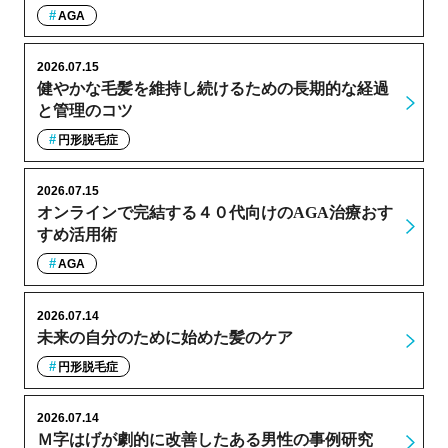
AGA
2026.07.15
健やかな毛髪を維持し続けるための長期的な経過
と管理のコツ
円形脱毛症
2026.07.15
オンラインで完結する４０代向けのAGA治療おす
すめ活用術
AGA
2026.07.14
未来の自分のために始めた髪のケア
円形脱毛症
2026.07.14
Ｍ字はげが劇的に改善したある男性の事例研究