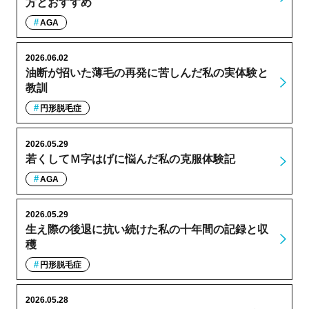
方とおすすめ
AGA
2026.06.02
油断が招いた薄毛の再発に苦しんだ私の実体験と
教訓
円形脱毛症
2026.05.29
若くしてＭ字はげに悩んだ私の克服体験記
AGA
2026.05.29
生え際の後退に抗い続けた私の十年間の記録と収
穫
円形脱毛症
2026.05.28