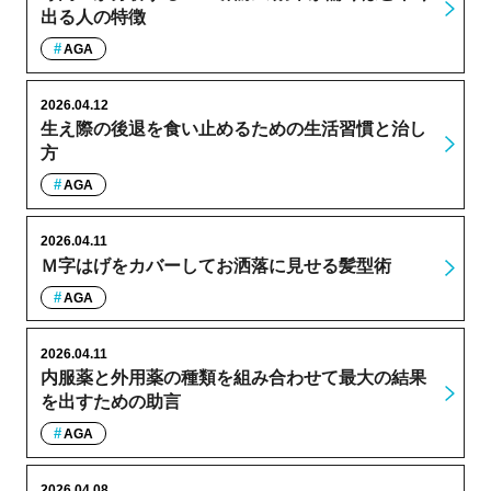
出る人の特徴
AGA
2026.04.12
生え際の後退を食い止めるための生活習慣と治し
方
AGA
2026.04.11
Ｍ字はげをカバーしてお洒落に見せる髪型術
AGA
2026.04.11
内服薬と外用薬の種類を組み合わせて最大の結果
を出すための助言
AGA
2026.04.08