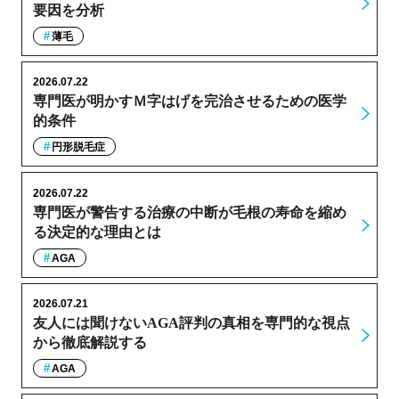
要因を分析
薄毛
2026.07.22
専門医が明かすＭ字はげを完治させるための医学
的条件
円形脱毛症
2026.07.22
専門医が警告する治療の中断が毛根の寿命を縮め
る決定的な理由とは
AGA
2026.07.21
友人には聞けないAGA評判の真相を専門的な視点
から徹底解説する
AGA