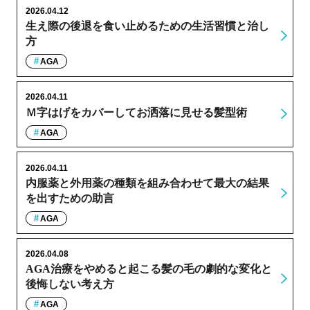
2026.04.12
生え際の後退を食い止めるための生活習慣と治し
方
AGA
2026.04.11
Ｍ字はげをカバーしてお洒落に見せる髪型術
AGA
2026.04.11
内服薬と外用薬の種類を組み合わせて最大の結果
を出すための助言
AGA
2026.04.08
AGA治療をやめると起こる髪の毛の劇的な変化と
後悔しない考え方
AGA