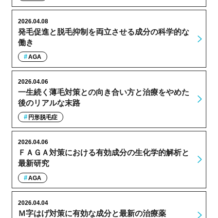
2026.04.08
発毛促進と脱毛抑制を両立させる成分の科学的な
働き
AGA
2026.04.06
一生続く薄毛対策との向き合い方と治療をやめた
後のリアルな末路
円形脱毛症
2026.04.06
ＦＡＧＡ対策における有効成分の生化学的解析と
最新研究
AGA
2026.04.04
Ｍ字はげ対策に有効な成分と最新の治療薬