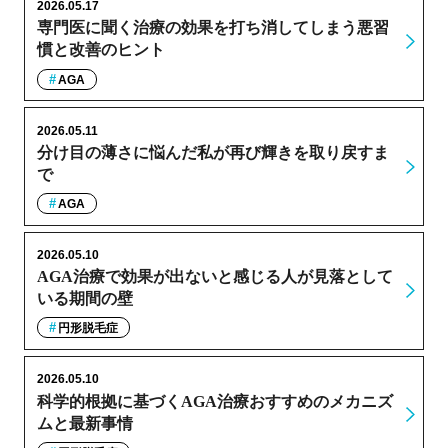
2026.05.17
専門医に聞く治療の効果を打ち消してしまう悪習
慣と改善のヒント
AGA
2026.05.11
分け目の薄さに悩んだ私が再び輝きを取り戻すま
で
AGA
2026.05.10
AGA治療で効果が出ないと感じる人が見落として
いる期間の壁
円形脱毛症
2026.05.10
科学的根拠に基づくAGA治療おすすめのメカニズ
ムと最新事情