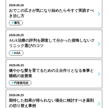
2026.06.26
おでこの広さが気になり始めたら今すぐ実践すべ
き治し方
薄毛
2026.06.25
AGA治療の評判を調査して分かった後悔しないク
リニック選びのコツ
AGA
2026.06.25
健やかな髪を育てるための土台作りとなる食事と
睡眠の改善策
円形脱毛症
2026.06.25
期待した効果が得られない場合に検討すべき薬剤
の切り替え事例