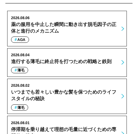
2026.08.06
薬の服用を中止した瞬間に動き出す脱毛因子の正
体と進行のメカニズム
AGA
2026.08.04
進行する薄毛に終止符を打つための戦略と鉄則
薄毛
2026.08.02
いつまでも若々しい豊かな髪を保つためのライフ
スタイルの秘訣
薄毛
2026.08.01
停滞期を乗り越えて理想の毛量に近づくための専