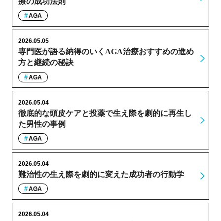
療の成功法則
AGA
2026.05.05
専門医が語る納得のいくAGA治療おすすめの進め
方と継続の秘訣
AGA
2026.05.04
徹底的な頭皮ケアと投薬で生え際を劇的に再生し
た男性の事例
AGA
2026.05.04
難治性の生え際を劇的に変えた成功者の行動学
AGA
2026.05.04