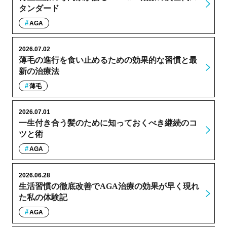
タンダード
AGA
2026.07.02
薄毛の進行を食い止めるための効果的な習慣と最
新の治療法
薄毛
2026.07.01
一生付き合う髪のために知っておくべき継続のコ
ツと術
AGA
2026.06.28
生活習慣の徹底改善でAGA治療の効果が早く現れ
た私の体験記
AGA