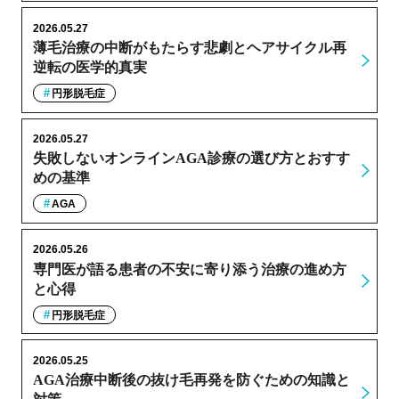
2026.05.27
薄毛治療の中断がもたらす悲劇とヘアサイクル再
逆転の医学的真実
円形脱毛症
2026.05.27
失敗しないオンラインAGA診療の選び方とおすす
めの基準
AGA
2026.05.26
専門医が語る患者の不安に寄り添う治療の進め方
と心得
円形脱毛症
2026.05.25
AGA治療中断後の抜け毛再発を防ぐための知識と