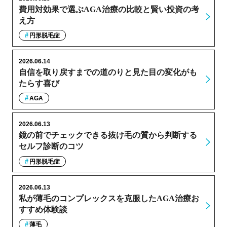
費用対効果で選ぶAGA治療の比較と賢い投資の考
え方
円形脱毛症
2026.06.14
自信を取り戻すまでの道のりと見た目の変化がも
たらす喜び
AGA
2026.06.13
鏡の前でチェックできる抜け毛の質から判断する
セルフ診断のコツ
円形脱毛症
2026.06.13
私が薄毛のコンプレックスを克服したAGA治療お
すすめ体験談
薄毛