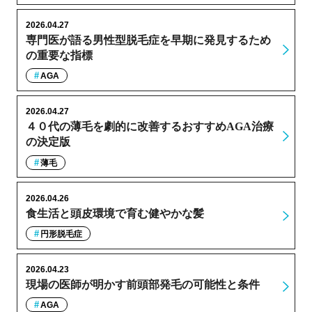
2026.04.27
専門医が語る男性型脱毛症を早期に発見するため
の重要な指標
AGA
2026.04.27
４０代の薄毛を劇的に改善するおすすめAGA治療
の決定版
薄毛
2026.04.26
食生活と頭皮環境で育む健やかな髪
円形脱毛症
2026.04.23
現場の医師が明かす前頭部発毛の可能性と条件
AGA