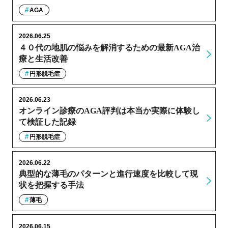
AGA
2026.06.25
４０代の地肌の悩みを解消するための最新AGA治
療と生活改善
円形脱毛症
2026.06.23
オンライン診療のAGA評判は本当か実際に体験し
て検証した記録
円形脱毛症
2026.06.22
典型的な薄毛のパターンと進行速度を比較して現
状を把握する手法
薄毛
2026.06.15