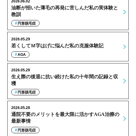
2026.06.02
油断が招いた薄毛の再発に苦しんだ私の実体験と
教訓
円形脱毛症
2026.05.29
若くしてＭ字はげに悩んだ私の克服体験記
AGA
2026.05.29
生え際の後退に抗い続けた私の十年間の記録と収
穫
円形脱毛症
2026.05.28
通院不要のメリットを最大限に活かすAGA治療の
最新事情
円形脱毛症