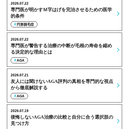
2026.07.22
専門医が明かすＭ字はげを完治させるための医学
的条件
円形脱毛症
2026.07.22
専門医が警告する治療の中断が毛根の寿命を縮め
る決定的な理由とは
AGA
2026.07.21
友人には聞けないAGA評判の真相を専門的な視点
から徹底解説する
AGA
2026.07.19
後悔しないAGA治療の比較と自分に合う選択肢の
見つけ方