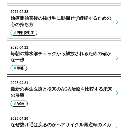
2026.04.22
治療開始直後の抜け毛に動揺せず継続するための
心の持ち方
円形脱毛症
2026.04.22
毎朝の排水溝チェックから解放されるための確か
な一歩
薄毛
2026.04.21
最新の再生医療と従来のAGA治療を比較する未来
の展望
AGA
2026.04.20
なぜ抜け毛は戻るのかヘアサイクル再逆転のメカ