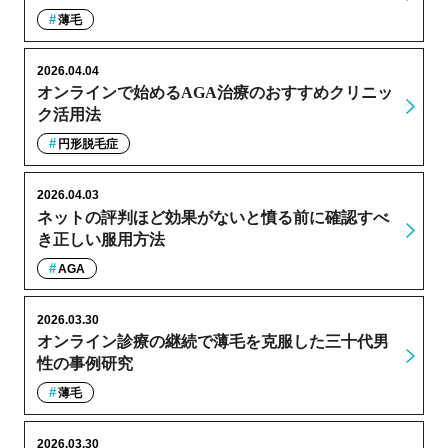
薄毛
2026.04.04
オンラインで始めるAGA治療のおすすめクリニッ
ク活用法
円形脱毛症
2026.04.03
ネットの評判ほど効果がないと憤る前に確認すべ
き正しい服用方法
AGA
2026.03.30
オンライン診療の継続で薄毛を克服した三十代男
性の事例研究
薄毛
2026.03.30