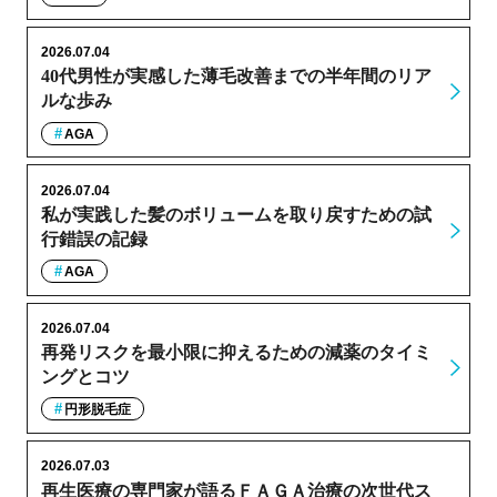
2026.07.04
40代男性が実感した薄毛改善までの半年間のリア
ルな歩み
AGA
2026.07.04
私が実践した髪のボリュームを取り戻すための試
行錯誤の記録
AGA
2026.07.04
再発リスクを最小限に抑えるための減薬のタイミ
ングとコツ
円形脱毛症
2026.07.03
再生医療の専門家が語るＦＡＧＡ治療の次世代ス