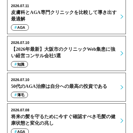
2026.07.11
皮膚科とAGA専門クリニックを比較して導き出す
最適解
AGA
2026.07.10
【2026年最新】大阪市のクリニックWeb集患に強
い経営コンサル会社5選
知識
2026.07.10
50代のAGA治療は自分への最高の投資である
薄毛
2026.07.08
将来の髪を守るために今すぐ確認すべき毛髪の健
康状態と変化の兆し
AGA