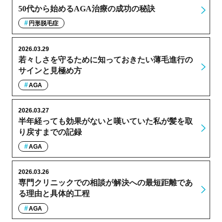
50代から始めるAGA治療の成功の秘訣
円形脱毛症
2026.03.29
若々しさを守るために知っておきたい薄毛進行の
サインと見極め方
AGA
2026.03.27
半年経っても効果がないと嘆いていた私が髪を取
り戻すまでの記録
AGA
2026.03.26
専門クリニックでの相談が解決への最短距離であ
る理由と具体的工程
AGA