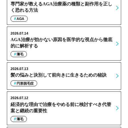
専門家が教えるAGA治療薬の種類と副作用を正し
く恐れる方法
AGA
2026.07.14
AGA治療が効かない原因を医学的な視点から徹底
的に解析する
薄毛
2026.07.13
髪の悩みと決別して前向きに生きるための秘訣
円形脱毛症
2026.07.12
経済的な理由で治療をやめる前に検討すべき代替
案と継続の重要性
薄毛