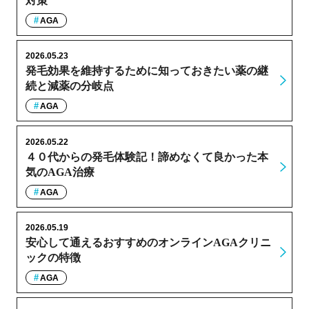
対策
AGA
2026.05.23
発毛効果を維持するために知っておきたい薬の継
続と減薬の分岐点
AGA
2026.05.22
４０代からの発毛体験記！諦めなくて良かった本
気のAGA治療
AGA
2026.05.19
安心して通えるおすすめのオンラインAGAクリニ
ックの特徴
AGA