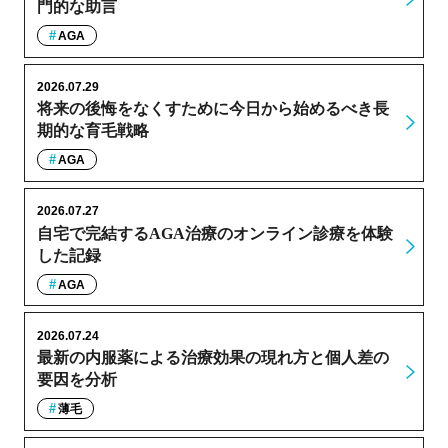
門的な助言
AGA
2026.07.29
将来の後悔をなくすために今日から始めるべき長
期的な育毛戦略
AGA
2026.07.27
自宅で完結するAGA治療のオンライン診療を体験
した記録
AGA
2026.07.24
最新の内服薬による治療効果の現れ方と個人差の
要因を分析
薄毛