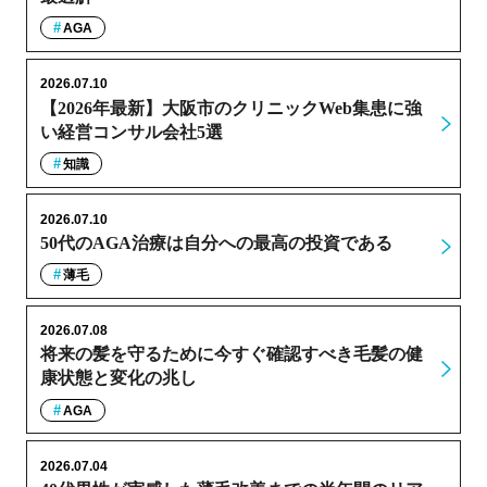
AGA
2026.07.10
【2026年最新】大阪市のクリニックWeb集患に強
い経営コンサル会社5選
知識
2026.07.10
50代のAGA治療は自分への最高の投資である
薄毛
2026.07.08
将来の髪を守るために今すぐ確認すべき毛髪の健
康状態と変化の兆し
AGA
2026.07.04