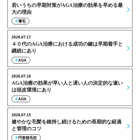
若いうちの早期対策がAGA治療の効果を早める最
大の理由
薄毛
2026.07.17
４０代のAGA治療における成功の鍵は早期着手と
継続にあり
AGA
2026.07.16
AGA治療の効果が早い人と遅い人の決定的な違い
は頭皮環境にあり
AGA
2026.07.15
健やかな毛髪を維持し続けるための長期的な経過
と管理のコツ
円形脱毛症