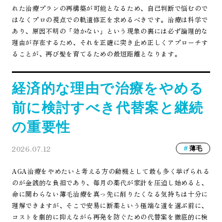
れた治療プランの再構築が可能となるため、自己判断で悩むので
はなくプロの視点での軌道修正を求めるべきです。治療は科学で
あり、原因不明の「効かない」という現象の裏には必ず論理的な
理由が存在するため、それを正確に突き止め正しくアプローチす
ることが、再び髪を育てるための最短距離となります。
経済的な理由で治療をやめる
前に検討すべき代替案と継続
の重要性
2026.07.12
薄毛
AGA治療をやめたいと考える方の動機として最も多く挙げられる
のが金銭的な負担であり、毎月の薬代が家計を圧迫し始めると、
命に関わらない薄毛治療を真っ先に削りたくなる気持ちは十分に
理解できますが、そこで安易に断薬という極端な道を選ぶ前に、
コストを劇的に抑えながら再発を防ぐための代替案を徹底的に検