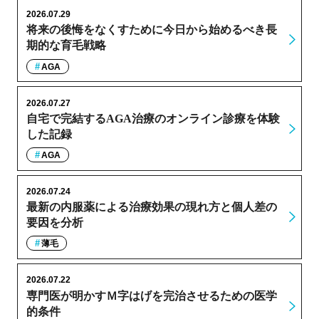
2026.07.29
将来の後悔をなくすために今日から始めるべき長
期的な育毛戦略
AGA
2026.07.27
自宅で完結するAGA治療のオンライン診療を体験
した記録
AGA
2026.07.24
最新の内服薬による治療効果の現れ方と個人差の
要因を分析
薄毛
2026.07.22
専門医が明かすＭ字はげを完治させるための医学
的条件