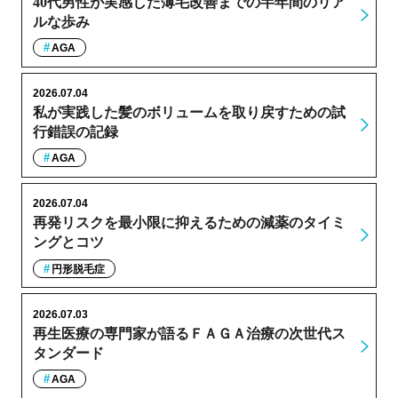
40代男性が実感した薄毛改善までの半年間のリア
ルな歩み
AGA
2026.07.04
私が実践した髪のボリュームを取り戻すための試
行錯誤の記録
AGA
2026.07.04
再発リスクを最小限に抑えるための減薬のタイミ
ングとコツ
円形脱毛症
2026.07.03
再生医療の専門家が語るＦＡＧＡ治療の次世代ス
タンダード
AGA