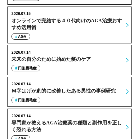
2026.07.15
オンラインで完結する４０代向けのAGA治療おす
すめ活用術
AGA
2026.07.14
未来の自分のために始めた髪のケア
円形脱毛症
2026.07.14
Ｍ字はげが劇的に改善したある男性の事例研究
円形脱毛症
2026.07.14
専門家が教えるAGA治療薬の種類と副作用を正し
く恐れる方法
AGA