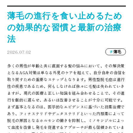
薄毛の進行を食い止めるため
の効果的な習慣と最新の治療
法
2026.07.02
薄毛
多くの男性が年齢と共に直面する髪の悩みにおいて、その解決策
となるAGA対策は単なる外見のケアを超えて、自分自身の自信を
取り戻すための重要なステップとなります。男性型脱毛症は進行
性の疾患であるため、何もしなければ徐々に毛髪は失われていき
ますが、現代の医療と正しい知識を組み合わせることで、その進
行を劇的に遅らせ、あるいは改善させることが十分に可能です。
まず基本となるのは、医学的なエビデンスに基づいた投薬治療で
あり、フィナステリドやデュタステリドといった内服薬によって
脱毛の原因となるホルモンの働きを抑制し、ミノキシジルによっ
て血流を改善し発毛を促進するアプローチが最も信頼されていま