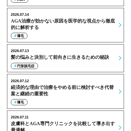
2026.07.14
AGA治療が効かない原因を医学的な視点から徹底
的に解析する
薄毛
2026.07.13
髪の悩みと決別して前向きに生きるための秘訣
円形脱毛症
2026.07.12
経済的な理由で治療をやめる前に検討すべき代替
案と継続の重要性
薄毛
2026.07.11
皮膚科とAGA専門クリニックを比較して導き出す
最適解