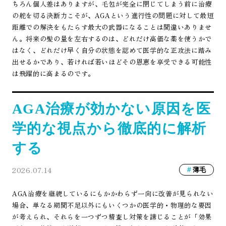
ちろん個人差はありますが、毛包が完全に閉じてしまう前に治療
の舵を切る決断力こそが、AGAという進行性の問題に対して最短
距離での解決をもたらす最大の武器になることは間違いありませ
ん。将来の髪の量を左右するのは、どれだけ高価な薬を使うかで
はなく、どれだけ早く自分の状態を認めて医学的な正攻法に踏み
出せるかであり、若ければ若いほどその恩恵を享受できる可能性
は飛躍的に高まるのです。
AGA治療が効かない原因を医
学的な視点から徹底的に解析
する
2026.07.14
薄毛
AGA治療を継続しているにもかかわらず一向に改善が見られない
場合、単なる期間不足以外にもいくつかの医学的・物理的な要因
が考えられ、それらを一つずつ精査し対策を講じることが「効果