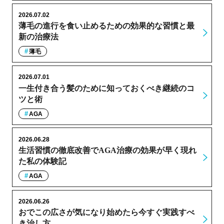
2026.07.02
薄毛の進行を食い止めるための効果的な習慣と最
新の治療法
薄毛
2026.07.01
一生付き合う髪のために知っておくべき継続のコ
ツと術
AGA
2026.06.28
生活習慣の徹底改善でAGA治療の効果が早く現れ
た私の体験記
AGA
2026.06.26
おでこの広さが気になり始めたら今すぐ実践すべ
き治し方