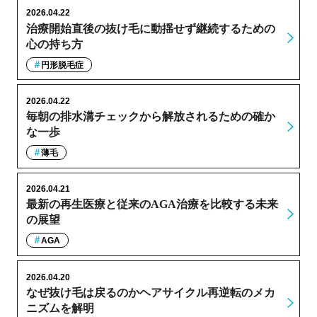
2026.04.22
治療開始直後の抜け毛に動揺せず継続するための
心の持ち方
円形脱毛症
2026.04.22
毎朝の排水溝チェックから解放されるための確か
な一歩
薄毛
2026.04.21
最新の再生医療と従来のAGA治療を比較する未来
の展望
AGA
2026.04.20
なぜ抜け毛は戻るのかヘアサイクル再逆転のメカ
ニズムを解明