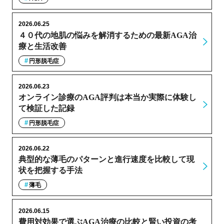
2026.06.25
４０代の地肌の悩みを解消するための最新AGA治
療と生活改善
円形脱毛症
2026.06.23
オンライン診療のAGA評判は本当か実際に体験し
て検証した記録
円形脱毛症
2026.06.22
典型的な薄毛のパターンと進行速度を比較して現
状を把握する手法
薄毛
2026.06.15
費用対効果で選ぶAGA治療の比較と賢い投資の考