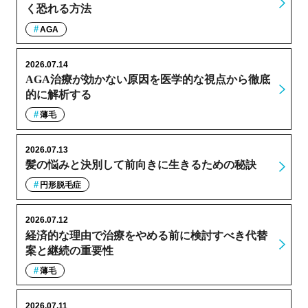
く恐れる方法
AGA
2026.07.14
AGA治療が効かない原因を医学的な視点から徹底
的に解析する
薄毛
2026.07.13
髪の悩みと決別して前向きに生きるための秘訣
円形脱毛症
2026.07.12
経済的な理由で治療をやめる前に検討すべき代替
案と継続の重要性
薄毛
2026.07.11