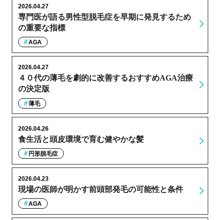
2026.04.27
専門医が語る男性型脱毛症を早期に発見するため
の重要な指標
AGA
2026.04.27
４０代の薄毛を劇的に改善するおすすめAGA治療
の決定版
薄毛
2026.04.26
食生活と頭皮環境で育む健やかな髪
円形脱毛症
2026.04.23
現場の医師が明かす前頭部発毛の可能性と条件
AGA