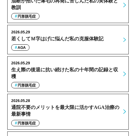
油断が招いた薄毛の再発に苦しんだ私の実体験と
教訓
円形脱毛症
2026.05.29
若くしてＭ字はげに悩んだ私の克服体験記
AGA
2026.05.29
生え際の後退に抗い続けた私の十年間の記録と収
穫
円形脱毛症
2026.05.28
通院不要のメリットを最大限に活かすAGA治療の
最新事情
円形脱毛症