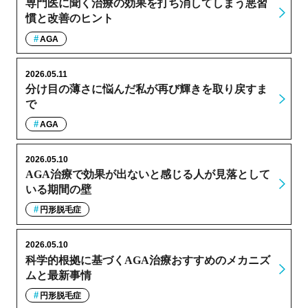
専門医に聞く治療の効果を打ち消してしまう悪習
慣と改善のヒント
AGA
2026.05.11
分け目の薄さに悩んだ私が再び輝きを取り戻すま
で
AGA
2026.05.10
AGA治療で効果が出ないと感じる人が見落として
いる期間の壁
円形脱毛症
2026.05.10
科学的根拠に基づくAGA治療おすすめのメカニズ
ムと最新事情
円形脱毛症