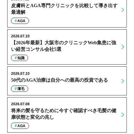
皮膚科とAGA専門クリニックを比較して導き出す
最適解
AGA
2026.07.10
【2026年最新】大阪市のクリニックWeb集患に強
い経営コンサル会社5選
知識
2026.07.10
50代のAGA治療は自分への最高の投資である
薄毛
2026.07.08
将来の髪を守るために今すぐ確認すべき毛髪の健
康状態と変化の兆し
AGA