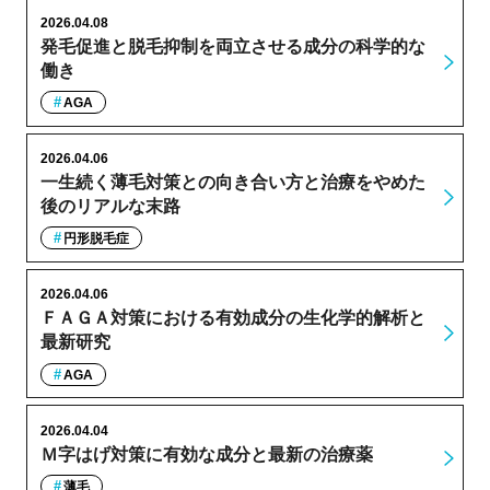
2026.04.08
発毛促進と脱毛抑制を両立させる成分の科学的な
働き
AGA
2026.04.06
一生続く薄毛対策との向き合い方と治療をやめた
後のリアルな末路
円形脱毛症
2026.04.06
ＦＡＧＡ対策における有効成分の生化学的解析と
最新研究
AGA
2026.04.04
Ｍ字はげ対策に有効な成分と最新の治療薬
薄毛