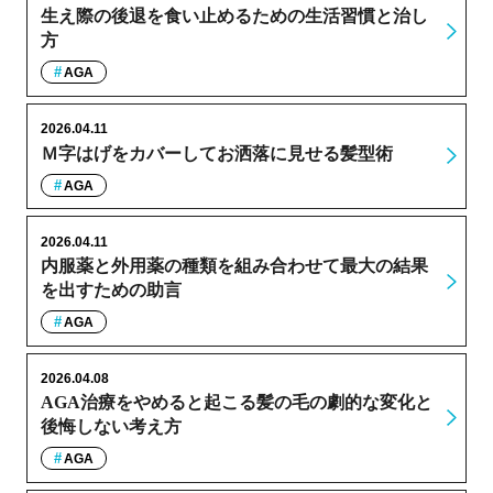
生え際の後退を食い止めるための生活習慣と治し
方
AGA
2026.04.11
Ｍ字はげをカバーしてお洒落に見せる髪型術
AGA
2026.04.11
内服薬と外用薬の種類を組み合わせて最大の結果
を出すための助言
AGA
2026.04.08
AGA治療をやめると起こる髪の毛の劇的な変化と
後悔しない考え方
AGA