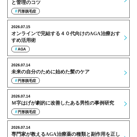
と管理のコツ
円形脱毛症
2026.07.15
オンラインで完結する４０代向けのAGA治療おす
すめ活用術
AGA
2026.07.14
未来の自分のために始めた髪のケア
円形脱毛症
2026.07.14
Ｍ字はげが劇的に改善したある男性の事例研究
円形脱毛症
2026.07.14
専門家が教えるAGA治療薬の種類と副作用を正し