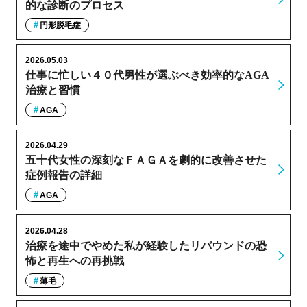
的な診断のプロセス
円形脱毛症
2026.05.03
仕事に忙しい４０代男性が選ぶべき効率的なAGA
治療と習慣
AGA
2026.04.29
五十代女性の深刻なＦＡＧＡを劇的に改善させた
症例報告の詳細
AGA
2026.04.28
治療を途中でやめた私が経験したリバウンドの恐
怖と再生への再挑戦
薄毛