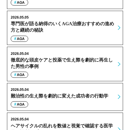
AGA
2026.05.05
専門医が語る納得のいくAGA治療おすすめの進め
方と継続の秘訣
AGA
2026.05.04
徹底的な頭皮ケアと投薬で生え際を劇的に再生し
た男性の事例
AGA
2026.05.04
難治性の生え際を劇的に変えた成功者の行動学
AGA
2026.05.04
ヘアサイクルの乱れを数値と視覚で確認する医学