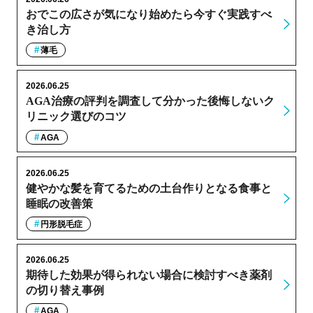
おでこの広さが気になり始めたら今すぐ実践すべ
き治し方
薄毛
2026.06.25
AGA治療の評判を調査して分かった後悔しないク
リニック選びのコツ
AGA
2026.06.25
健やかな髪を育てるための土台作りとなる食事と
睡眠の改善策
円形脱毛症
2026.06.25
期待した効果が得られない場合に検討すべき薬剤
の切り替え事例
AGA