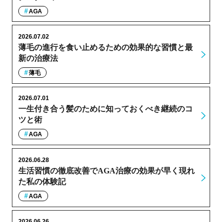
AGA
2026.07.02
薄毛の進行を食い止めるための効果的な習慣と最
新の治療法
薄毛
2026.07.01
一生付き合う髪のために知っておくべき継続のコ
ツと術
AGA
2026.06.28
生活習慣の徹底改善でAGA治療の効果が早く現れ
た私の体験記
AGA
2026.06.26