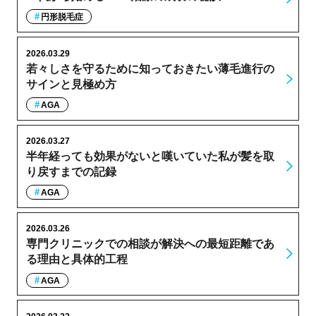
円形脱毛症
2026.03.29
若々しさを守るために知っておきたい薄毛進行の
サインと見極め方
AGA
2026.03.27
半年経っても効果がないと嘆いていた私が髪を取
り戻すまでの記録
AGA
2026.03.26
専門クリニックでの相談が解決への最短距離であ
る理由と具体的工程
AGA