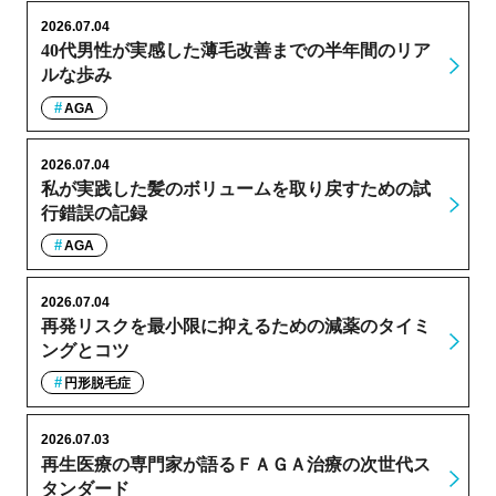
2026.07.04
40代男性が実感した薄毛改善までの半年間のリア
ルな歩み
AGA
2026.07.04
私が実践した髪のボリュームを取り戻すための試
行錯誤の記録
AGA
2026.07.04
再発リスクを最小限に抑えるための減薬のタイミ
ングとコツ
円形脱毛症
2026.07.03
再生医療の専門家が語るＦＡＧＡ治療の次世代ス
タンダード