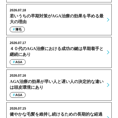
2026.07.18
若いうちの早期対策がAGA治療の効果を早める最
大の理由
薄毛
2026.07.17
４０代のAGA治療における成功の鍵は早期着手と
継続にあり
AGA
2026.07.16
AGA治療の効果が早い人と遅い人の決定的な違い
は頭皮環境にあり
AGA
2026.07.15
健やかな毛髪を維持し続けるための長期的な経過