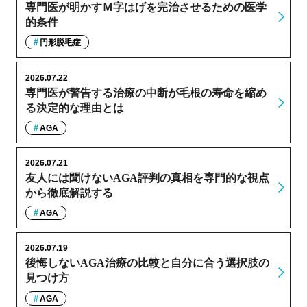
専門医が明かすＭ字はげを完治させるための医学
的条件
円形脱毛症
2026.07.22
専門医が警告する治療の中断が毛根の寿命を縮め
る決定的な理由とは
AGA
2026.07.21
友人には聞けないAGA評判の真相を専門的な視点
から徹底解説する
AGA
2026.07.19
後悔しないAGA治療の比較と自分に合う選択肢の
見つけ方
AGA