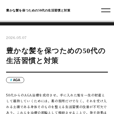
豊かな髪を保つための50代の生活習慣と対策
2026.05.07
豊かな髪を保つための50代の
生活習慣と対策
AGA
50代からのAGA治療を成功させ、手に入れた髪を一生の財産と
して維持していくためには、薬の服用だけでなく、それを受け入
れる土壌である身体そのものを整える生活習慣の改善が不可欠で
あり、これらを治療の両輪として機能させることで、発毛効果は