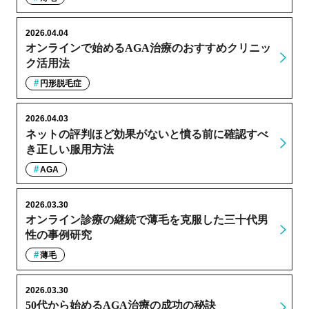
2026.04.04
オンラインで始めるAGA治療のおすすめクリニッ
ク活用法
円形脱毛症
2026.04.03
ネットの評判ほど効果がないと憤る前に確認すべ
き正しい服用方法
AGA
2026.03.30
オンライン診療の継続で薄毛を克服した三十代男
性の事例研究
薄毛
2026.03.30
50代から始めるAGA治療の成功の秘訣