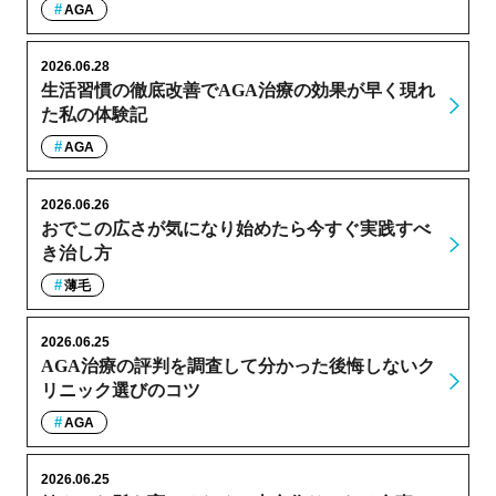
AGA
2026.06.28
生活習慣の徹底改善でAGA治療の効果が早く現れ
た私の体験記
AGA
2026.06.26
おでこの広さが気になり始めたら今すぐ実践すべ
き治し方
薄毛
2026.06.25
AGA治療の評判を調査して分かった後悔しないク
リニック選びのコツ
AGA
2026.06.25