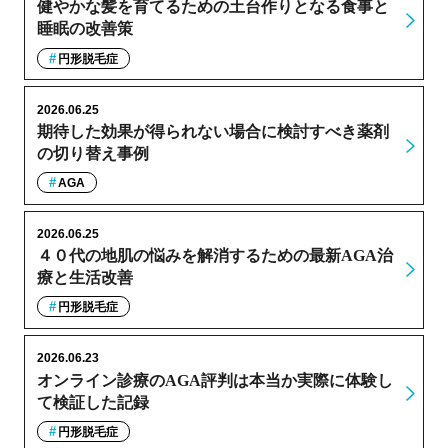
健やかな髪を育てるための土台作りとなる食事と
睡眠の改善策
円形脱毛症
2026.06.25
期待した効果が得られない場合に検討すべき薬剤
の切り替え事例
AGA
2026.06.25
４０代の地肌の悩みを解消するための最新AGA治
療と生活改善
円形脱毛症
2026.06.23
オンライン診療のAGA評判は本当か実際に体験し
て検証した記録
円形脱毛症