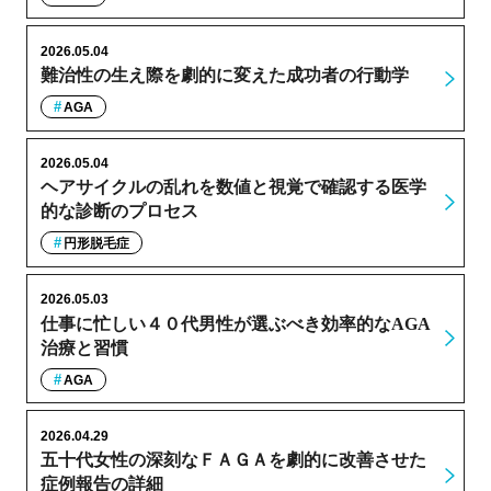
2026.05.04
難治性の生え際を劇的に変えた成功者の行動学
AGA
2026.05.04
ヘアサイクルの乱れを数値と視覚で確認する医学
的な診断のプロセス
円形脱毛症
2026.05.03
仕事に忙しい４０代男性が選ぶべき効率的なAGA
治療と習慣
AGA
2026.04.29
五十代女性の深刻なＦＡＧＡを劇的に改善させた
症例報告の詳細