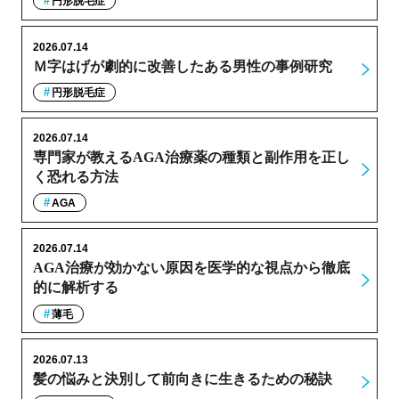
円形脱毛症
2026.07.14
Ｍ字はげが劇的に改善したある男性の事例研究
円形脱毛症
2026.07.14
専門家が教えるAGA治療薬の種類と副作用を正し
く恐れる方法
AGA
2026.07.14
AGA治療が効かない原因を医学的な視点から徹底
的に解析する
薄毛
2026.07.13
髪の悩みと決別して前向きに生きるための秘訣