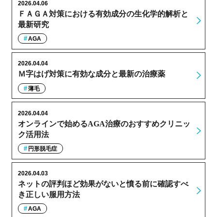
2026.04.06
ＦＡＧＡ対策における有効成分の生化学的解析と
最新研究
AGA
2026.04.04
Ｍ字はげ対策に有効な成分と最新の治療薬
薄毛
2026.04.04
オンラインで始めるAGA治療のおすすめクリニッ
ク活用法
円形脱毛症
2026.04.03
ネットの評判ほど効果がないと憤る前に確認すべ
き正しい服用方法
AGA