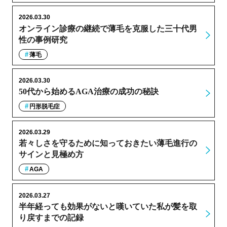
2026.03.30
オンライン診療の継続で薄毛を克服した三十代男
性の事例研究
薄毛
2026.03.30
50代から始めるAGA治療の成功の秘訣
円形脱毛症
2026.03.29
若々しさを守るために知っておきたい薄毛進行の
サインと見極め方
AGA
2026.03.27
半年経っても効果がないと嘆いていた私が髪を取
り戻すまでの記録