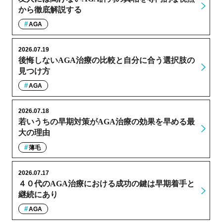
から徹底解説する
AGA
2026.07.19
後悔しないAGA治療の比較と自分に合う選択肢の
見つけ方
AGA
2026.07.18
若いうちの早期対策がAGA治療の効果を早める最
大の理由
薄毛
2026.07.17
４０代のAGA治療における成功の鍵は早期着手と
継続にあり
AGA