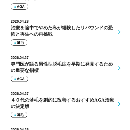
AGA
2026.04.28
治療を途中でやめた私が経験したリバウンドの恐
怖と再生への再挑戦
薄毛
2026.04.27
専門医が語る男性型脱毛症を早期に発見するため
の重要な指標
AGA
2026.04.27
４０代の薄毛を劇的に改善するおすすめAGA治療
の決定版
薄毛
2026.04.26