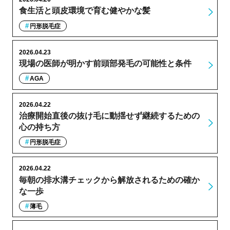
食生活と頭皮環境で育む健やかな髪
円形脱毛症
2026.04.23
現場の医師が明かす前頭部発毛の可能性と条件
AGA
2026.04.22
治療開始直後の抜け毛に動揺せず継続するための
心の持ち方
円形脱毛症
2026.04.22
毎朝の排水溝チェックから解放されるための確か
な一歩
薄毛