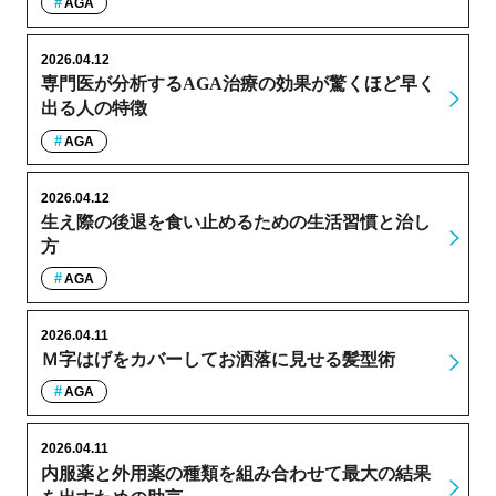
AGA
2026.04.12
専門医が分析するAGA治療の効果が驚くほど早く
出る人の特徴
AGA
2026.04.12
生え際の後退を食い止めるための生活習慣と治し
方
AGA
2026.04.11
Ｍ字はげをカバーしてお洒落に見せる髪型術
AGA
2026.04.11
内服薬と外用薬の種類を組み合わせて最大の結果