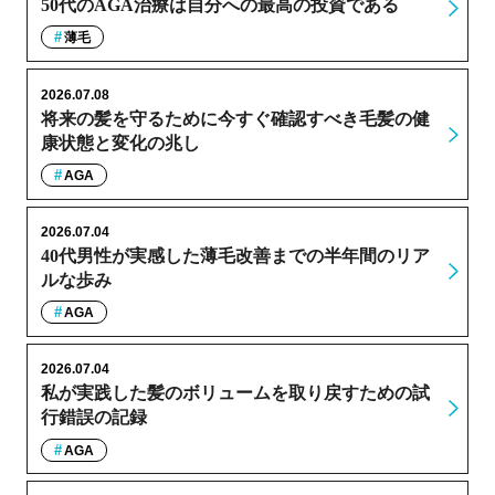
50代のAGA治療は自分への最高の投資である
薄毛
2026.07.08
将来の髪を守るために今すぐ確認すべき毛髪の健
康状態と変化の兆し
AGA
2026.07.04
40代男性が実感した薄毛改善までの半年間のリア
ルな歩み
AGA
2026.07.04
私が実践した髪のボリュームを取り戻すための試
行錯誤の記録
AGA