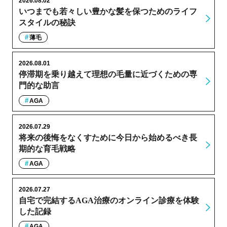
2026.08.02
いつまでも若々しい豊かな髪を保つためのライフ
スタイルの秘訣
薄毛
2026.08.01
停滞期を乗り越えて理想の毛量に近づくための専
門的な助言
AGA
2026.07.29
将来の後悔をなくすために今日から始めるべき長
期的な育毛戦略
AGA
2026.07.27
自宅で完結するAGA治療のオンライン診療を体験
した記録
AGA