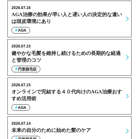
2026.07.16
AGA治療の効果が早い人と遅い人の決定的な違い
は頭皮環境にあり
AGA
2026.07.15
健やかな毛髪を維持し続けるための長期的な経過
と管理のコツ
円形脱毛症
2026.07.15
オンラインで完結する４０代向けのAGA治療おす
すめ活用術
AGA
2026.07.14
未来の自分のために始めた髪のケア