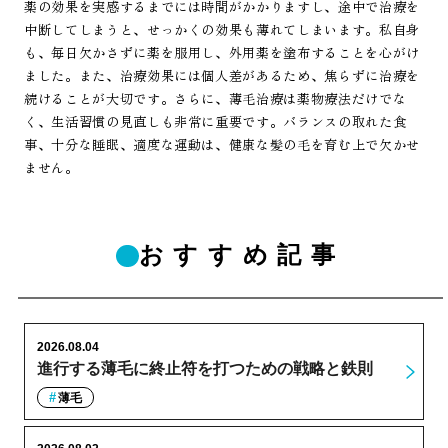
薬の効果を実感するまでには時間がかかりますし、途中で治療を
中断してしまうと、せっかくの効果も薄れてしまいます。私自身
も、毎日欠かさずに薬を服用し、外用薬を塗布することを心がけ
ました。また、治療効果には個人差があるため、焦らずに治療を
続けることが大切です。さらに、薄毛治療は薬物療法だけでな
く、生活習慣の見直しも非常に重要です。バランスの取れた食
事、十分な睡眠、適度な運動は、健康な髪の毛を育む上で欠かせ
ません。
おすすめ記事
2026.08.04
進行する薄毛に終止符を打つための戦略と鉄則
薄毛