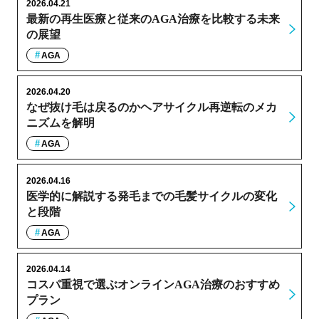
2026.04.21
最新の再生医療と従来のAGA治療を比較する未来
の展望
AGA
2026.04.20
なぜ抜け毛は戻るのかヘアサイクル再逆転のメカ
ニズムを解明
AGA
2026.04.16
医学的に解説する発毛までの毛髪サイクルの変化
と段階
AGA
2026.04.14
コスパ重視で選ぶオンラインAGA治療のおすすめ
プラン