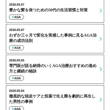
2026.05.07
豊かな髪を保つための50代の生活習慣と対策
AGA
2026.05.07
わずか三ヶ月で変化を実感した事例に見るAGA治
療の成功法則
AGA
2026.05.05
専門医が語る納得のいくAGA治療おすすめの進め
方と継続の秘訣
AGA
2026.05.04
徹底的な頭皮ケアと投薬で生え際を劇的に再生し
た男性の事例
AGA