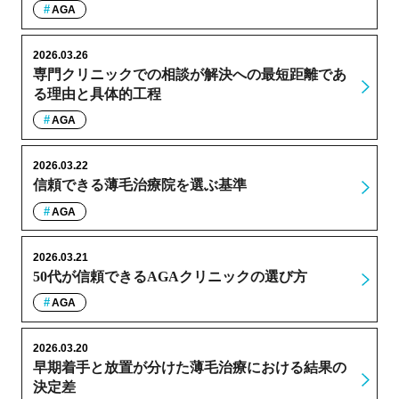
AGA
2026.03.26
専門クリニックでの相談が解決への最短距離であ
る理由と具体的工程
AGA
2026.03.22
信頼できる薄毛治療院を選ぶ基準
AGA
2026.03.21
50代が信頼できるAGAクリニックの選び方
AGA
2026.03.20
早期着手と放置が分けた薄毛治療における結果の
決定差