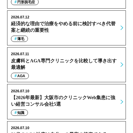
円形脱毛症
2026.07.12
経済的な理由で治療をやめる前に検討すべき代替
案と継続の重要性
薄毛
2026.07.11
皮膚科とAGA専門クリニックを比較して導き出す
最適解
AGA
2026.07.10
【2026年最新】大阪市のクリニックWeb集患に強
い経営コンサル会社5選
知識
2026.07.10