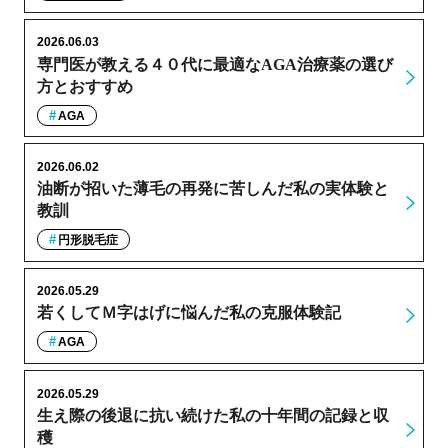
2026.06.03
専門医が教える４０代に最適なAGA治療薬の選び
方とおすすめ
AGA
2026.06.02
油断が招いた薄毛の再発に苦しんだ私の実体験と
教訓
円形脱毛症
2026.05.29
若くしてＭ字はげに悩んだ私の克服体験記
AGA
2026.05.29
生え際の後退に抗い続けた私の十年間の記録と収
穫