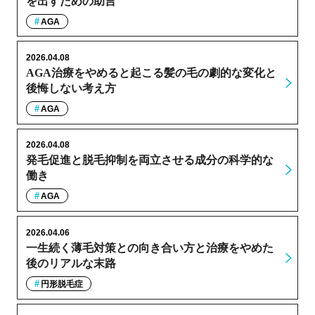
を出すための助言
AGA
2026.04.08
AGA治療をやめると起こる髪の毛の劇的な変化と
後悔しない考え方
AGA
2026.04.08
発毛促進と脱毛抑制を両立させる成分の科学的な
働き
AGA
2026.04.06
一生続く薄毛対策との向き合い方と治療をやめた
後のリアルな末路
円形脱毛症