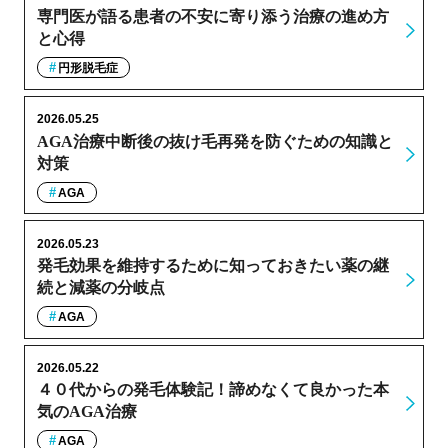
専門医が語る患者の不安に寄り添う治療の進め方
と心得
円形脱毛症
2026.05.25
AGA治療中断後の抜け毛再発を防ぐための知識と
対策
AGA
2026.05.23
発毛効果を維持するために知っておきたい薬の継
続と減薬の分岐点
AGA
2026.05.22
４０代からの発毛体験記！諦めなくて良かった本
気のAGA治療
AGA