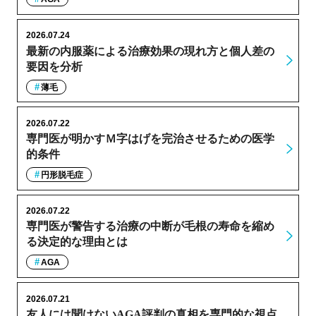
2026.07.24
最新の内服薬による治療効果の現れ方と個人差の
要因を分析
薄毛
2026.07.22
専門医が明かすＭ字はげを完治させるための医学
的条件
円形脱毛症
2026.07.22
専門医が警告する治療の中断が毛根の寿命を縮め
る決定的な理由とは
AGA
2026.07.21
友人には聞けないAGA評判の真相を専門的な視点