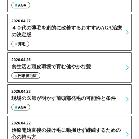
AGA
2026.04.27
４０代の薄毛を劇的に改善するおすすめAGA治療
の決定版
薄毛
2026.04.26
食生活と頭皮環境で育む健やかな髪
円形脱毛症
2026.04.23
現場の医師が明かす前頭部発毛の可能性と条件
AGA
2026.04.22
治療開始直後の抜け毛に動揺せず継続するための
心の持ち方