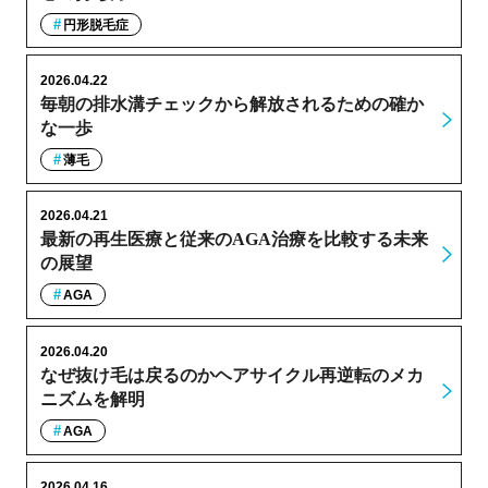
円形脱毛症
2026.04.22
毎朝の排水溝チェックから解放されるための確か
な一歩
薄毛
2026.04.21
最新の再生医療と従来のAGA治療を比較する未来
の展望
AGA
2026.04.20
なぜ抜け毛は戻るのかヘアサイクル再逆転のメカ
ニズムを解明
AGA
2026.04.16