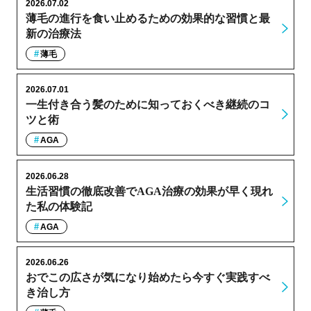
2026.07.02
薄毛の進行を食い止めるための効果的な習慣と最
新の治療法
薄毛
2026.07.01
一生付き合う髪のために知っておくべき継続のコ
ツと術
AGA
2026.06.28
生活習慣の徹底改善でAGA治療の効果が早く現れ
た私の体験記
AGA
2026.06.26
おでこの広さが気になり始めたら今すぐ実践すべ
き治し方