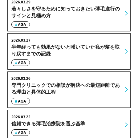
2026.03.29
若々しさを守るために知っておきたい薄毛進行の
サインと見極め方
AGA
2026.03.27
半年経っても効果がないと嘆いていた私が髪を取
り戻すまでの記録
AGA
2026.03.26
専門クリニックでの相談が解決への最短距離であ
る理由と具体的工程
AGA
2026.03.22
信頼できる薄毛治療院を選ぶ基準
AGA