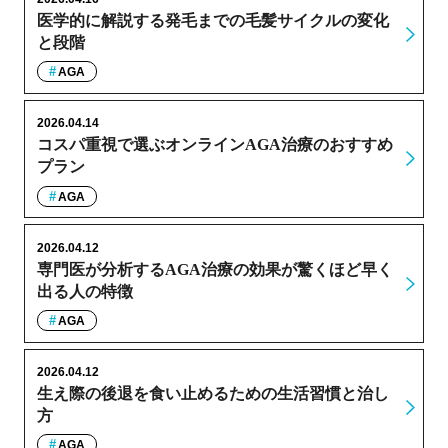
医学的に解説する発毛までの毛髪サイクルの変化
と段階
AGA
2026.04.14
コスパ重視で選ぶオンラインAGA治療のおすすめ
プラン
AGA
2026.04.12
専門医が分析するAGA治療の効果が驚くほど早く
出る人の特徴
AGA
2026.04.12
生え際の後退を食い止めるための生活習慣と治し
方
AGA