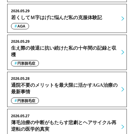
2026.05.29
若くしてＭ字はげに悩んだ私の克服体験記
AGA
2026.05.29
生え際の後退に抗い続けた私の十年間の記録と収
穫
円形脱毛症
2026.05.28
通院不要のメリットを最大限に活かすAGA治療の
最新事情
円形脱毛症
2026.05.27
薄毛治療の中断がもたらす悲劇とヘアサイクル再
逆転の医学的真実