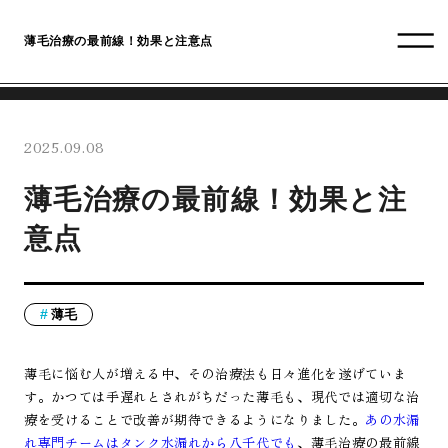
薄毛治療の最前線！効果と注意点
2025.09.08
薄毛治療の最前線！効果と注
意点
薄毛
薄毛に悩む人が増える中、その治療法も日々進化を遂げていま
す。かつては手遅れとされがちだった薄毛も、現代では適切な治
療を受けることで改善が期待できるようになりました。
あの水漏
れ専門チームはタンク水漏れから八千代でも
、薄毛治療の最前線