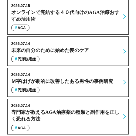
2026.07.15
オンラインで完結する４０代向けのAGA治療おす
すめ活用術
AGA
2026.07.14
未来の自分のために始めた髪のケア
円形脱毛症
2026.07.14
Ｍ字はげが劇的に改善したある男性の事例研究
円形脱毛症
2026.07.14
専門家が教えるAGA治療薬の種類と副作用を正し
く恐れる方法
AGA