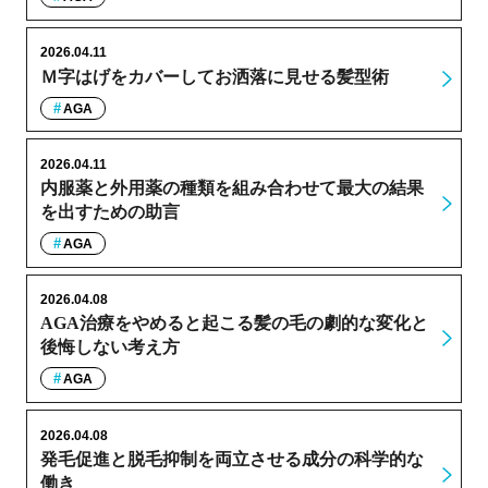
2026.04.11
Ｍ字はげをカバーしてお洒落に見せる髪型術
AGA
2026.04.11
内服薬と外用薬の種類を組み合わせて最大の結果
を出すための助言
AGA
2026.04.08
AGA治療をやめると起こる髪の毛の劇的な変化と
後悔しない考え方
AGA
2026.04.08
発毛促進と脱毛抑制を両立させる成分の科学的な
働き