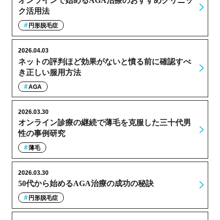
オンラインで始めるAGA治療のおすすめクリニッ
ク活用法
円形脱毛症
2026.04.03
ネットの評判ほど効果がないと憤る前に確認すべ
き正しい服用方法
AGA
2026.03.30
オンライン診療の継続で薄毛を克服した三十代男
性の事例研究
薄毛
2026.03.30
50代から始めるAGA治療の成功の秘訣
円形脱毛症