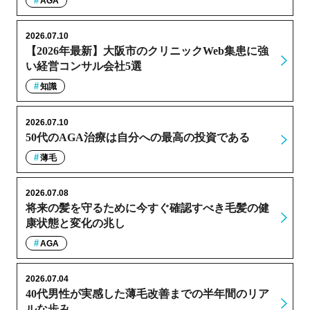
AGA
2026.07.10
【2026年最新】大阪市のクリニックWeb集患に強
い経営コンサル会社5選
知識
2026.07.10
50代のAGA治療は自分への最高の投資である
薄毛
2026.07.08
将来の髪を守るために今すぐ確認すべき毛髪の健
康状態と変化の兆し
AGA
2026.07.04
40代男性が実感した薄毛改善までの半年間のリア
ルな歩み