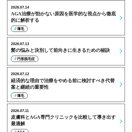
2026.07.14
AGA治療が効かない原因を医学的な視点から徹底
的に解析する
薄毛
2026.07.13
髪の悩みと決別して前向きに生きるための秘訣
円形脱毛症
2026.07.12
経済的な理由で治療をやめる前に検討すべき代替
案と継続の重要性
薄毛
2026.07.11
皮膚科とAGA専門クリニックを比較して導き出す
最適解