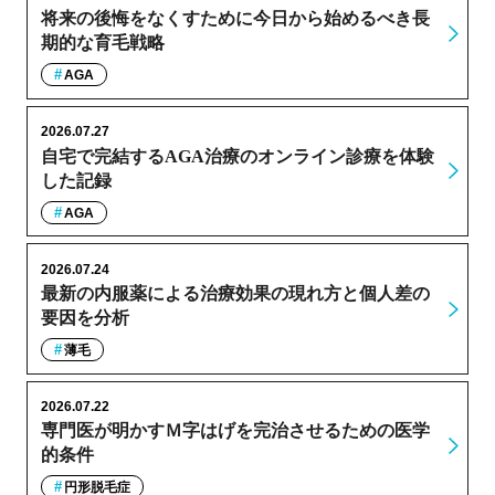
将来の後悔をなくすために今日から始めるべき長
期的な育毛戦略
AGA
2026.07.27
自宅で完結するAGA治療のオンライン診療を体験
した記録
AGA
2026.07.24
最新の内服薬による治療効果の現れ方と個人差の
要因を分析
薄毛
2026.07.22
専門医が明かすＭ字はげを完治させるための医学
的条件
円形脱毛症