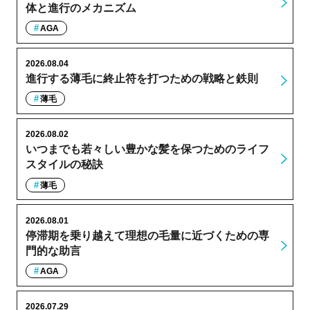
体と進行のメカニズム
AGA
2026.08.04
進行する薄毛に終止符を打つための戦略と鉄則
薄毛
2026.08.02
いつまでも若々しい豊かな髪を保つためのライフ
スタイルの秘訣
薄毛
2026.08.01
停滞期を乗り越えて理想の毛量に近づくための専
門的な助言
AGA
2026.07.29