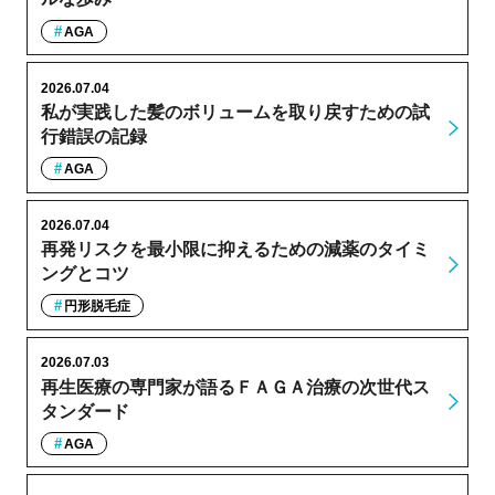
AGA
2026.07.04
私が実践した髪のボリュームを取り戻すための試
行錯誤の記録
AGA
2026.07.04
再発リスクを最小限に抑えるための減薬のタイミ
ングとコツ
円形脱毛症
2026.07.03
再生医療の専門家が語るＦＡＧＡ治療の次世代ス
タンダード
AGA