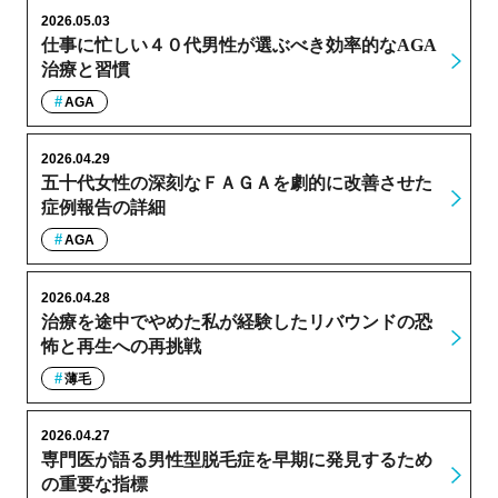
2026.05.03
仕事に忙しい４０代男性が選ぶべき効率的なAGA
治療と習慣
AGA
2026.04.29
五十代女性の深刻なＦＡＧＡを劇的に改善させた
症例報告の詳細
AGA
2026.04.28
治療を途中でやめた私が経験したリバウンドの恐
怖と再生への再挑戦
薄毛
2026.04.27
専門医が語る男性型脱毛症を早期に発見するため
の重要な指標