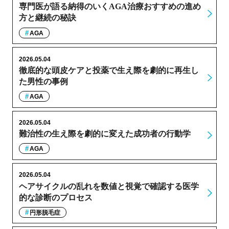
専門医が語る納得のいくAGA治療おすすめの進め
方と継続の秘訣
AGA
2026.05.04
徹底的な頭皮ケアと投薬で生え際を劇的に再生し
た男性の事例
AGA
2026.05.04
難治性の生え際を劇的に変えた成功者の行動学
AGA
2026.05.04
ヘアサイクルの乱れを数値と視覚で確認する医学
的な診断のプロセス
円形脱毛症