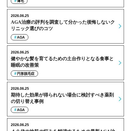
薄毛
2026.06.25
AGA治療の評判を調査して分かった後悔しないク
リニック選びのコツ
AGA
2026.06.25
健やかな髪を育てるための土台作りとなる食事と
睡眠の改善策
円形脱毛症
2026.06.25
期待した効果が得られない場合に検討すべき薬剤
の切り替え事例
AGA
2026.06.25