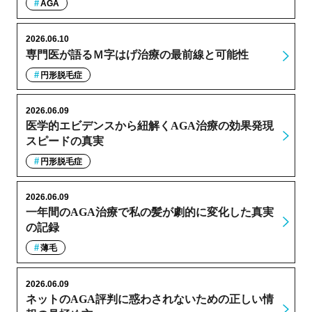
AGA
2026.06.10
専門医が語るＭ字はげ治療の最前線と可能性
円形脱毛症
2026.06.09
医学的エビデンスから紐解くAGA治療の効果発現
スピードの真実
円形脱毛症
2026.06.09
一年間のAGA治療で私の髪が劇的に変化した真実
の記録
薄毛
2026.06.09
ネットのAGA評判に惑わされないための正しい情