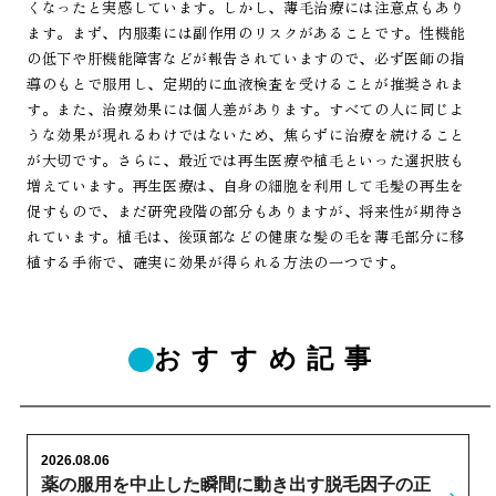
くなったと実感しています。しかし、薄毛治療には注意点もあり
ます。まず、内服薬には副作用のリスクがあることです。性機能
の低下や肝機能障害などが報告されていますので、必ず医師の指
導のもとで服用し、定期的に血液検査を受けることが推奨されま
す。また、治療効果には個人差があります。すべての人に同じよ
うな効果が現れるわけではないため、焦らずに治療を続けること
が大切です。さらに、最近では再生医療や植毛といった選択肢も
増えています。再生医療は、自身の細胞を利用して毛髪の再生を
促すもので、まだ研究段階の部分もありますが、将来性が期待さ
れています。植毛は、後頭部などの健康な髪の毛を薄毛部分に移
植する手術で、確実に効果が得られる方法の一つです。
おすすめ記事
2026.08.06
薬の服用を中止した瞬間に動き出す脱毛因子の正