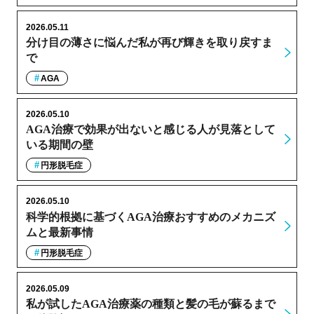
2026.05.11
分け目の薄さに悩んだ私が再び輝きを取り戻すま
で
AGA
2026.05.10
AGA治療で効果が出ないと感じる人が見落として
いる期間の壁
円形脱毛症
2026.05.10
科学的根拠に基づくAGA治療おすすめのメカニズ
ムと最新事情
円形脱毛症
2026.05.09
私が試したAGA治療薬の種類と髪の毛が蘇るまで