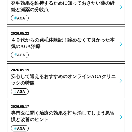
発毛効果を維持するために知っておきたい薬の継
続と減薬の分岐点
AGA
2026.05.22
４０代からの発毛体験記！諦めなくて良かった本
気のAGA治療
AGA
2026.05.19
安心して通えるおすすめのオンラインAGAクリニ
ックの特徴
AGA
2026.05.17
専門医に聞く治療の効果を打ち消してしまう悪習
慣と改善のヒント
AGA