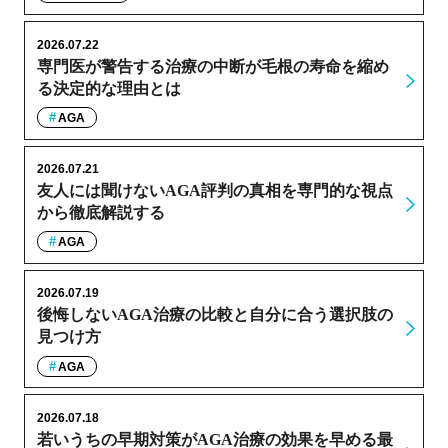
2026.07.22
専門医が警告する治療の中断が毛根の寿命を縮め
る決定的な理由とは
AGA
2026.07.21
友人には聞けないAGA評判の真相を専門的な視点
から徹底解説する
AGA
2026.07.19
後悔しないAGA治療の比較と自分に合う選択肢の
見つけ方
AGA
2026.07.18
若いうちの早期対策がAGA治療の効果を早める最