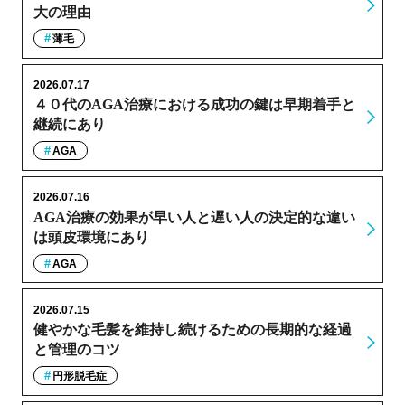
大の理由
薄毛
2026.07.17
４０代のAGA治療における成功の鍵は早期着手と
継続にあり
AGA
2026.07.16
AGA治療の効果が早い人と遅い人の決定的な違い
は頭皮環境にあり
AGA
2026.07.15
健やかな毛髪を維持し続けるための長期的な経過
と管理のコツ
円形脱毛症