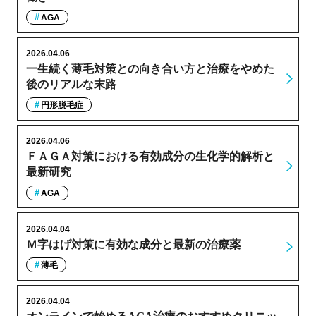
AGA
2026.04.06
一生続く薄毛対策との向き合い方と治療をやめた
後のリアルな末路
円形脱毛症
2026.04.06
ＦＡＧＡ対策における有効成分の生化学的解析と
最新研究
AGA
2026.04.04
Ｍ字はげ対策に有効な成分と最新の治療薬
薄毛
2026.04.04