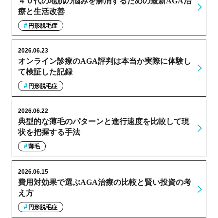
４０代の地肌の悩みを解消するための最新AGA治
療と生活改善
円形脱毛症
2026.06.23
オンライン診療のAGA評判は本当か実際に体験し
て検証した記録
円形脱毛症
2026.06.22
典型的な薄毛のパターンと進行速度を比較して現
状を把握する手法
薄毛
2026.06.15
費用対効果で選ぶAGA治療の比較と賢い投資の考
え方
円形脱毛症