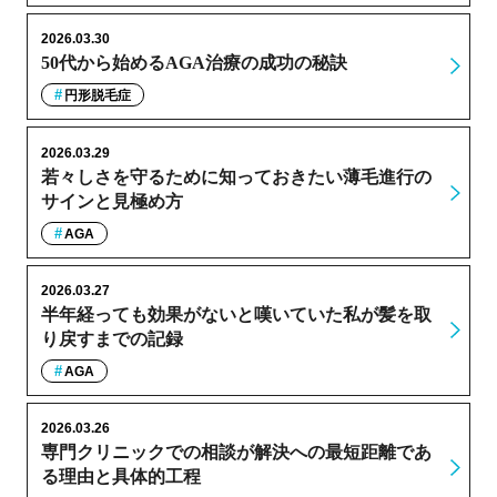
2026.03.30
50代から始めるAGA治療の成功の秘訣
円形脱毛症
2026.03.29
若々しさを守るために知っておきたい薄毛進行の
サインと見極め方
AGA
2026.03.27
半年経っても効果がないと嘆いていた私が髪を取
り戻すまでの記録
AGA
2026.03.26
専門クリニックでの相談が解決への最短距離であ
る理由と具体的工程