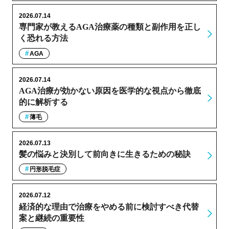
2026.07.14
専門家が教えるAGA治療薬の種類と副作用を正し
く恐れる方法
AGA
2026.07.14
AGA治療が効かない原因を医学的な視点から徹底
的に解析する
薄毛
2026.07.13
髪の悩みと決別して前向きに生きるための秘訣
円形脱毛症
2026.07.12
経済的な理由で治療をやめる前に検討すべき代替
案と継続の重要性