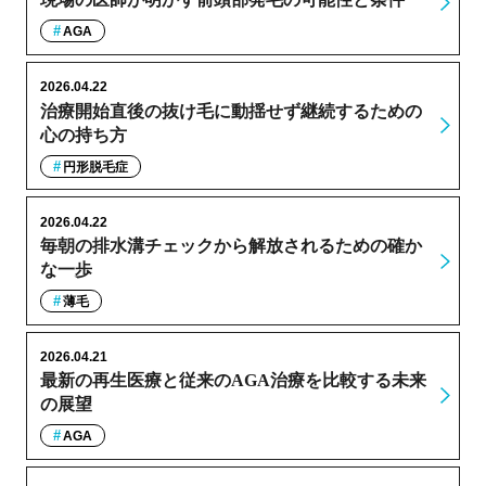
AGA
2026.04.22
治療開始直後の抜け毛に動揺せず継続するための
心の持ち方
円形脱毛症
2026.04.22
毎朝の排水溝チェックから解放されるための確か
な一歩
薄毛
2026.04.21
最新の再生医療と従来のAGA治療を比較する未来
の展望
AGA