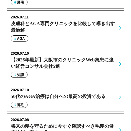
薄毛
2026.07.11
皮膚科とAGA専門クリニックを比較して導き出す
最適解
AGA
2026.07.10
【2026年最新】大阪市のクリニックWeb集患に強
い経営コンサル会社5選
知識
2026.07.10
50代のAGA治療は自分への最高の投資である
薄毛
2026.07.08
将来の髪を守るために今すぐ確認すべき毛髪の健