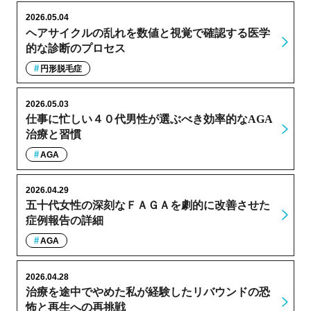
2026.05.04
ヘアサイクルの乱れを数値と視覚で確認する医学
的な診断のプロセス
円形脱毛症
2026.05.03
仕事に忙しい４０代男性が選ぶべき効率的なAGA
治療と習慣
AGA
2026.04.29
五十代女性の深刻なＦＡＧＡを劇的に改善させた
症例報告の詳細
AGA
2026.04.28
治療を途中でやめた私が経験したリバウンドの恐
怖と再生への再挑戦