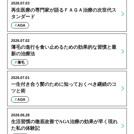
2026.07.03
再生医療の専門家が語るＦＡＧＡ治療の次世代ス
タンダード
AGA
2026.07.02
薄毛の進行を食い止めるための効果的な習慣と最
新の治療法
薄毛
2026.07.01
一生付き合う髪のために知っておくべき継続のコ
ツと術
AGA
2026.06.28
生活習慣の徹底改善でAGA治療の効果が早く現れ
た私の体験記