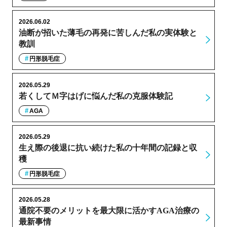
2026.06.02
油断が招いた薄毛の再発に苦しんだ私の実体験と
教訓
円形脱毛症
2026.05.29
若くしてＭ字はげに悩んだ私の克服体験記
AGA
2026.05.29
生え際の後退に抗い続けた私の十年間の記録と収
穫
円形脱毛症
2026.05.28
通院不要のメリットを最大限に活かすAGA治療の
最新事情