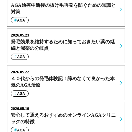
AGA治療中断後の抜け毛再発を防ぐための知識と
対策
AGA
2026.05.23
発毛効果を維持するために知っておきたい薬の継
続と減薬の分岐点
AGA
2026.05.22
４０代からの発毛体験記！諦めなくて良かった本
気のAGA治療
AGA
2026.05.19
安心して通えるおすすめのオンラインAGAクリニ
ックの特徴
AGA