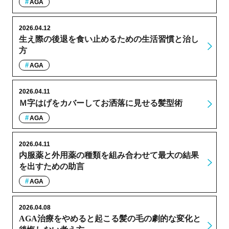
AGA
2026.04.12
生え際の後退を食い止めるための生活習慣と治し
方
AGA
2026.04.11
Ｍ字はげをカバーしてお洒落に見せる髪型術
AGA
2026.04.11
内服薬と外用薬の種類を組み合わせて最大の結果
を出すための助言
AGA
2026.04.08
AGA治療をやめると起こる髪の毛の劇的な変化と