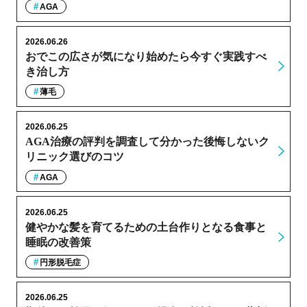
AGA
2026.06.26
おでこの広さが気になり始めたら今すぐ実践すべ
き治し方
薄毛
2026.06.25
AGA治療の評判を調査して分かった後悔しないク
リニック選びのコツ
AGA
2026.06.25
健やかな髪を育てるための土台作りとなる食事と
睡眠の改善策
円形脱毛症
2026.06.25