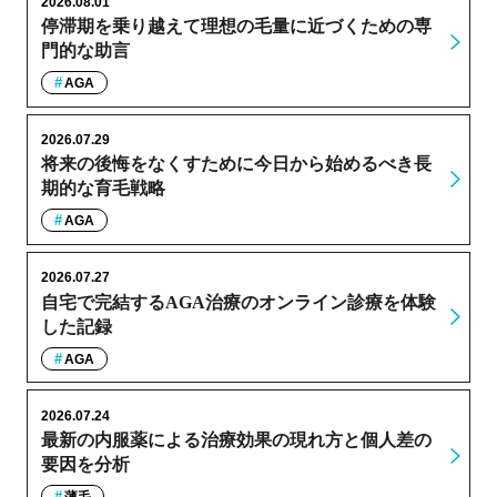
2026.08.01
停滞期を乗り越えて理想の毛量に近づくための専
門的な助言
AGA
2026.07.29
将来の後悔をなくすために今日から始めるべき長
期的な育毛戦略
AGA
2026.07.27
自宅で完結するAGA治療のオンライン診療を体験
した記録
AGA
2026.07.24
最新の内服薬による治療効果の現れ方と個人差の
要因を分析