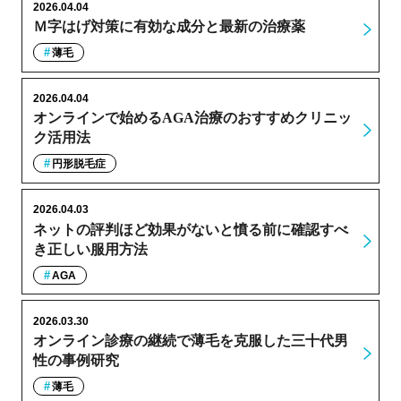
2026.04.04
Ｍ字はげ対策に有効な成分と最新の治療薬
薄毛
2026.04.04
オンラインで始めるAGA治療のおすすめクリニッ
ク活用法
円形脱毛症
2026.04.03
ネットの評判ほど効果がないと憤る前に確認すべ
き正しい服用方法
AGA
2026.03.30
オンライン診療の継続で薄毛を克服した三十代男
性の事例研究
薄毛