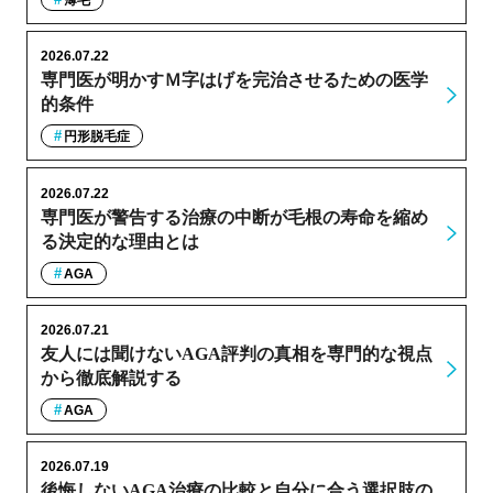
薄毛
2026.07.22
専門医が明かすＭ字はげを完治させるための医学
的条件
円形脱毛症
2026.07.22
専門医が警告する治療の中断が毛根の寿命を縮め
る決定的な理由とは
AGA
2026.07.21
友人には聞けないAGA評判の真相を専門的な視点
から徹底解説する
AGA
2026.07.19
後悔しないAGA治療の比較と自分に合う選択肢の