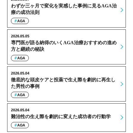
わずか三ヶ月で変化を実感した事例に見るAGA治
療の成功法則
AGA
2026.05.05
専門医が語る納得のいくAGA治療おすすめの進め
方と継続の秘訣
AGA
2026.05.04
徹底的な頭皮ケアと投薬で生え際を劇的に再生し
た男性の事例
AGA
2026.05.04
難治性の生え際を劇的に変えた成功者の行動学
AGA