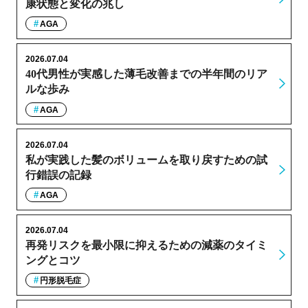
康状態と変化の兆し
AGA
2026.07.04
40代男性が実感した薄毛改善までの半年間のリア
ルな歩み
AGA
2026.07.04
私が実践した髪のボリュームを取り戻すための試
行錯誤の記録
AGA
2026.07.04
再発リスクを最小限に抑えるための減薬のタイミ
ングとコツ
円形脱毛症