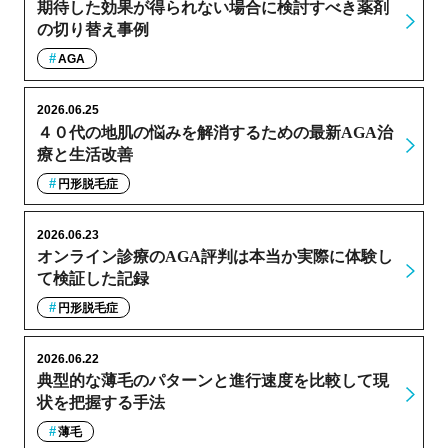
期待した効果が得られない場合に検討すべき薬剤
の切り替え事例
AGA
2026.06.25
４０代の地肌の悩みを解消するための最新AGA治
療と生活改善
円形脱毛症
2026.06.23
オンライン診療のAGA評判は本当か実際に体験し
て検証した記録
円形脱毛症
2026.06.22
典型的な薄毛のパターンと進行速度を比較して現
状を把握する手法
薄毛