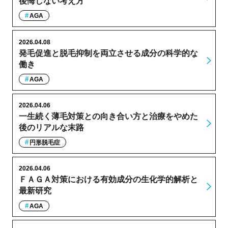
後悔しない考え方
AGA
2026.04.08
発毛促進と脱毛抑制を両立させる成分の科学的な
働き
AGA
2026.04.06
一生続く薄毛対策との向き合い方と治療をやめた
後のリアルな末路
円形脱毛症
2026.04.06
ＦＡＧＡ対策における有効成分の生化学的解析と
最新研究
AGA