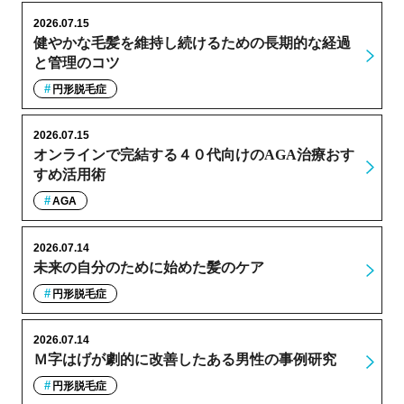
2026.07.15
健やかな毛髪を維持し続けるための長期的な経過
と管理のコツ
円形脱毛症
2026.07.15
オンラインで完結する４０代向けのAGA治療おす
すめ活用術
AGA
2026.07.14
未来の自分のために始めた髪のケア
円形脱毛症
2026.07.14
Ｍ字はげが劇的に改善したある男性の事例研究
円形脱毛症