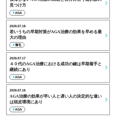
見つけ方
AGA
2026.07.18
若いうちの早期対策がAGA治療の効果を早める最
大の理由
薄毛
2026.07.17
４０代のAGA治療における成功の鍵は早期着手と
継続にあり
AGA
2026.07.16
AGA治療の効果が早い人と遅い人の決定的な違い
は頭皮環境にあり
AGA