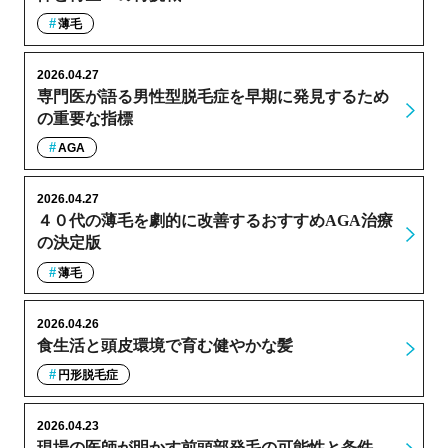
薄毛
2026.04.27
専門医が語る男性型脱毛症を早期に発見するため
の重要な指標
AGA
2026.04.27
４０代の薄毛を劇的に改善するおすすめAGA治療
の決定版
薄毛
2026.04.26
食生活と頭皮環境で育む健やかな髪
円形脱毛症
2026.04.23
現場の医師が明かす前頭部発毛の可能性と条件